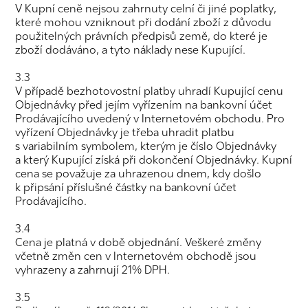
V Kupní ceně nejsou zahrnuty celní či jiné poplatky,
které mohou vzniknout při dodání zboží z důvodu
použitelných právních předpisů země, do které je
zboží dodáváno, a tyto náklady nese Kupující.
3.3
V případě bezhotovostní platby uhradí Kupující cenu
Objednávky před jejím vyřízením na bankovní účet
Prodávajícího uvedený v Internetovém obchodu. Pro
vyřízení Objednávky je třeba uhradit platbu
s variabilním symbolem, kterým je číslo Objednávky
a který Kupující získá při dokončení Objednávky. Kupní
cena se považuje za uhrazenou dnem, kdy došlo
k připsání příslušné částky na bankovní účet
Prodávajícího.
3.4
Cena je platná v době objednání. Veškeré změny
včetně změn cen v Internetovém obchodě jsou
vyhrazeny a zahrnují 21% DPH.
3.5