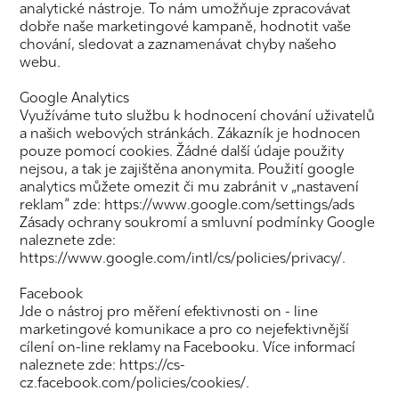
analytické nástroje. To nám umožňuje zpracovávat
dobře naše marketingové kampaně, hodnotit vaše
chování, sledovat a zaznamenávat chyby našeho
webu.
Google Analytics
Využíváme tuto službu k hodnocení chování uživatelů
a našich webových stránkách. Zákazník je hodnocen
pouze pomocí cookies. Žádné další údaje použity
nejsou, a tak je zajištěna anonymita. Použití google
analytics můžete omezit či mu zabránit v „nastavení
reklam“ zde: https://www.google.com/settings/ads
Zásady ochrany soukromí a smluvní podmínky Google
naleznete zde:
https://www.google.com/intl/cs/policies/privacy/.
Facebook
Jde o nástroj pro měření efektivnosti on - line
marketingové komunikace a pro co nejefektivnější
cílení on-line reklamy na Facebooku. Více informací
naleznete zde: https://cs-
cz.facebook.com/policies/cookies/.