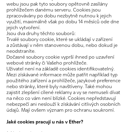
webu jsou pak tyto soubory opětovně zasílány
prohlížečem danému serveru. Cookies jsou
zpracovávány po dobu nezbytně nutnou k jejich
využití, maximálně však po dobu 14 měsíců ode dne
jejich vytvoření.
Jsou dva druhy těchto souborů:
Trvalé soubory cookie, které se ukládají v zařízení
a zůstávají v něm stanovenou dobu, nebo dokud je
neodstraníte.
Dočasné soubory cookie vyprší ihned po uzavření
webové stránky či Vašeho prohlížeče.
Uživatel není na základě cookies identifikovatelný.
Mezi získávané informace může patřit například typ
použitého zařízení a prohlížeče, jazykové preference
nebo stránky, které byly navštíveny. Také mohou
zajistit zlepšení cílené reklamy a vy se nemuseli dívat
na něco co vám není blízké. Cookies nepředstavují
nebezpečí ani neslouží k získávání citlivých osobních
údajů. Mají ovšem význam pro ochranu soukromí.
Jaké cookies pracují u nás v Ether?