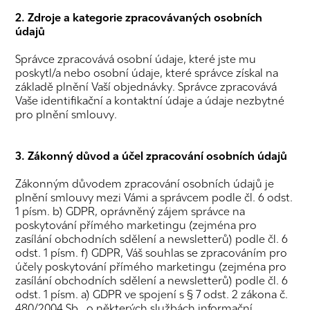
2. Zdroje a kategorie zpracovávaných osobních
údajů
Správce zpracovává osobní údaje, které jste mu
poskytl/a nebo osobní údaje, které správce získal na
základě plnění Vaší objednávky. Správce zpracovává
Vaše identifikační a kontaktní údaje a údaje nezbytné
pro plnění smlouvy.
3. Zákonný důvod a účel zpracování osobních údajů
Zákonným důvodem zpracování osobních údajů je
plnění smlouvy mezi Vámi a správcem podle čl. 6 odst.
1 písm. b) GDPR, oprávněný zájem správce na
poskytování přímého marketingu (zejména pro
zasílání obchodních sdělení a newsletterů) podle čl. 6
odst. 1 písm. f) GDPR, Váš souhlas se zpracováním pro
účely poskytování přímého marketingu (zejména pro
zasílání obchodních sdělení a newsletterů) podle čl. 6
odst. 1 písm. a) GDPR ve spojení s § 7 odst. 2 zákona č.
480/2004 Sb., o některých službách informační