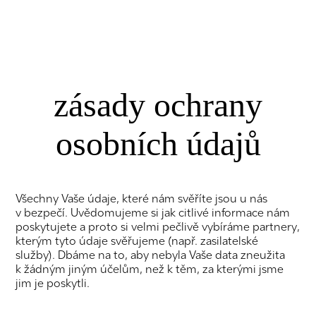
zásady ochrany
osobních údajů
Všechny Vaše údaje, které nám svěříte jsou u nás
v bezpečí. Uvědomujeme si jak citlivé informace nám
poskytujete a proto si velmi pečlivě vybíráme partnery,
kterým tyto údaje svěřujeme (např. zasilatelské
služby). Dbáme na to, aby nebyla Vaše data zneužita
k žádným jiným účelům, než k těm, za kterými jsme
jim je poskytli.