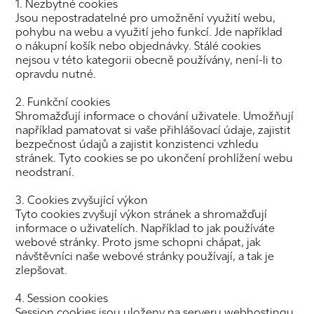
1. Nezbytné cookies
Jsou nepostradatelné pro umožnění využití webu,
pohybu na webu a využití jeho funkcí. Jde například
o nákupní košík nebo objednávky. Stálé cookies
nejsou v této kategorii obecně používány, není-li to
opravdu nutné.
2. Funkční cookies
Shromažďují informace o chování uživatele. Umožňují
například pamatovat si vaše přihlášovací údaje, zajistit
bezpečnost údajů a zajistit konzistenci vzhledu
stránek. Tyto cookies se po ukončení prohlížení webu
neodstraní.
3. Cookies zvyšující výkon
Tyto cookies zvyšují výkon stránek a shromažďují
informace o uživatelích. Například to jak používáte
webové stránky. Proto jsme schopni chápat, jak
návštěvníci naše webové stránky používají, a tak je
zlepšovat.
4. Session cookies
Session cookies jsou uloženy na serveru webhostingu