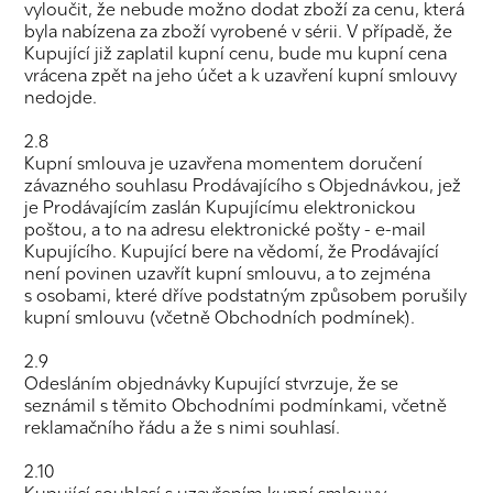
vyloučit, že nebude možno dodat zboží za cenu, která
byla nabízena za zboží vyrobené v sérii. V případě, že
Kupující již zaplatil kupní cenu, bude mu kupní cena
vrácena zpět na jeho účet a k uzavření kupní smlouvy
nedojde.
2.8
Kupní smlouva je uzavřena momentem doručení
závazného souhlasu Prodávajícího s Objednávkou, jež
je Prodávajícím zaslán Kupujícímu elektronickou
poštou, a to na adresu elektronické pošty - e-mail
Kupujícího. Kupující bere na vědomí, že Prodávající
není povinen uzavřít kupní smlouvu, a to zejména
s osobami, které dříve podstatným způsobem porušily
kupní smlouvu (včetně Obchodních podmínek).
2.9
Odesláním objednávky Kupující stvrzuje, že se
seznámil s těmito Obchodními podmínkami, včetně
reklamačního řádu a že s nimi souhlasí.
2.10