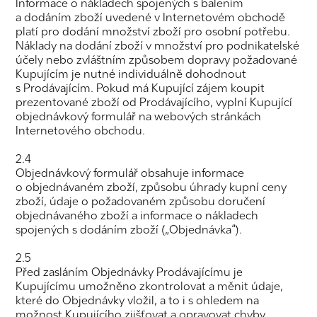
Informace o nákladech spojených s balením
a dodáním zboží uvedené v Internetovém obchodě
platí pro dodání množství zboží pro osobní potřebu.
Náklady na dodání zboží v množství pro podnikatelské
účely nebo zvláštním způsobem dopravy požadované
Kupujícím je nutné individuálně dohodnout
s Prodávajícím. Pokud má Kupující zájem koupit
prezentované zboží od Prodávajícího, vyplní Kupující
objednávkový formulář na webových stránkách
Internetového obchodu.
2.4
Objednávkový formulář obsahuje informace
o objednávaném zboží, způsobu úhrady kupní ceny
zboží, údaje o požadovaném způsobu doručení
objednávaného zboží a informace o nákladech
spojených s dodáním zboží („Objednávka“).
2.5
Před zasláním Objednávky Prodávajícímu je
Kupujícímu umožněno zkontrolovat a měnit údaje,
které do Objednávky vložil, a to i s ohledem na
možnost Kupujícího zjišťovat a opravovat chyby