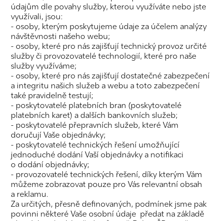
údajům dle povahy služby, kterou využíváte nebo jste
využívali, jsou:
- osoby, kterým poskytujeme údaje za účelem analýzy
návštěvnosti našeho webu;
- osoby, které pro nás zajišťují technický provoz určité
služby či provozovatelé technologií, které pro naše
služby využíváme;
- osoby, které pro nás zajišťují dostatečné zabezpečení
a integritu našich služeb a webu a toto zabezpečení
také pravidelně testují;
- poskytovatelé platebních bran (poskytovatelé
platebních karet) a dalších bankovních služeb;
- poskytovatelé přepravních služeb, které Vám
doručují Vaše objednávky;
- poskytovatelé technických řešení umožňující
jednoduché dodání Vaší objednávky a notifikaci
o dodání objednávky;
- provozovatelé technických řešení, díky kterým Vám
můžeme zobrazovat pouze pro Vás relevantní obsah
a reklamu.
Za určitých, přesně definovaných, podmínek jsme pak
povinni některé Vaše osobní údaje předat na základě