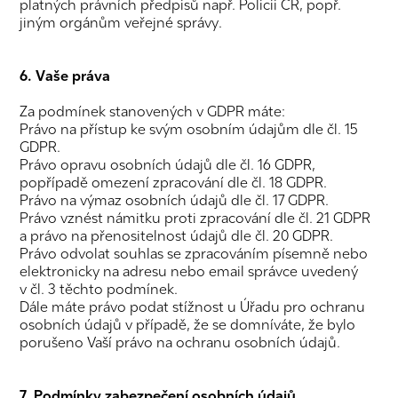
platných právních předpisů např. Policii ČR, popř.
jiným orgánům veřejné správy.
6. Vaše práva
Za podmínek stanovených v GDPR máte:
Právo na přístup ke svým osobním údajům dle čl. 15
GDPR.
Právo opravu osobních údajů dle čl. 16 GDPR,
popřípadě omezení zpracování dle čl. 18 GDPR.
Právo na výmaz osobních údajů dle čl. 17 GDPR.
Právo vznést námitku proti zpracování dle čl. 21 GDPR
a právo na přenositelnost údajů dle čl. 20 GDPR.
Právo odvolat souhlas se zpracováním písemně nebo
elektronicky na adresu nebo email správce uvedený
v čl. 3 těchto podmínek.
Dále máte právo podat stížnost u Úřadu pro ochranu
osobních údajů v případě, že se domníváte, že bylo
porušeno Vaší právo na ochranu osobních údajů.
7. Podmínky zabezpečení osobních údajů