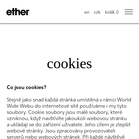
en
czk
košík
0
cookies
Co jsou cookies?
Stejně jako snad každá stránka umístěná v rámci World
Wide Webu do internetové sítě používáme i my tyto
soubory. Cookie soubory jsou malé soubory, které
vzniknou, když navštívíte jakoukoli webovou stránku
a ukládají se do zařízení uživatele. Jeho cílem je zlepšit
webové stránky. Jsou zpracovány provozovateli
serverů nebo webových stránek. Při každé návštěvě