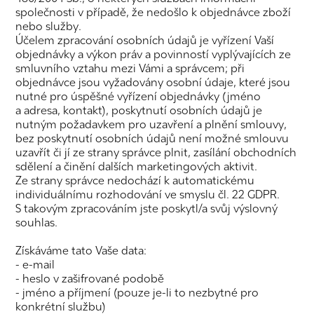
společnosti v případě, že nedošlo k objednávce zboží
nebo služby.
Účelem zpracování osobních údajů je vyřízení Vaší
objednávky a výkon práv a povinností vyplývajících ze
smluvního vztahu mezi Vámi a správcem; při
objednávce jsou vyžadovány osobní údaje, které jsou
nutné pro úspěšné vyřízení objednávky (jméno
a adresa, kontakt), poskytnutí osobních údajů je
nutným požadavkem pro uzavření a plnění smlouvy,
bez poskytnutí osobních údajů není možné smlouvu
uzavřít či jí ze strany správce plnit, zasílání obchodních
sdělení a činění dalších marketingových aktivit.
Ze strany správce nedochází k automatickému
individuálnímu rozhodování ve smyslu čl. 22 GDPR.
S takovým zpracováním jste poskytl/a svůj výslovný
souhlas.
Získáváme tato Vaše data:
- e-mail
- heslo v zašifrované podobě
- jméno a příjmení (pouze je-li to nezbytné pro
konkrétní službu)