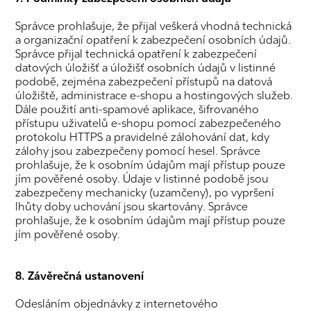
Správce prohlašuje, že přijal veškerá vhodná technická
a organizační opatření k zabezpečení osobních údajů.
Správce přijal technická opatření k zabezpečení
datových úložišť a úložišť osobních údajů v listinné
podobě, zejména zabezpečení přístupů na datová
úložiště, administrace e-shopu a hostingových služeb.
Dále použití anti-spamové aplikace, šifrovaného
přístupu uživatelů e-shopu pomocí zabezpečeného
protokolu HTTPS a pravidelné zálohování dat, kdy
zálohy jsou zabezpečeny pomocí hesel. Správce
prohlašuje, že k osobním údajům mají přístup pouze
jím pověřené osoby. Údaje v listinné podobě jsou
zabezpečeny mechanicky (uzamčeny), po vypršení
lhůty doby uchování jsou skartovány. Správce
prohlašuje, že k osobním údajům mají přístup pouze
jím pověřené osoby.
8. Závěrečná ustanovení
Odesláním objednávky z internetového