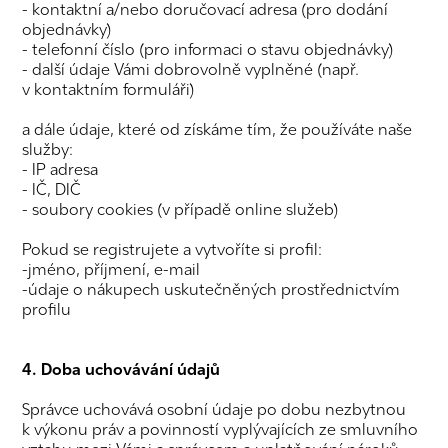
- kontaktní a/nebo doručovací adresa (pro dodání
objednávky)
- telefonní číslo (pro informaci o stavu objednávky)
- další údaje Vámi dobrovolně vyplněné (např.
v kontaktním formuláři)
a dále údaje, které od získáme tím, že používáte naše
služby:
- IP adresa
- IČ, DIČ
- soubory cookies (v případě online služeb)
Pokud se registrujete a vytvoříte si profil:
-jméno, příjmení, e-mail
-údaje o nákupech uskutečněných prostřednictvím
profilu
4. Doba uchovávání údajů
Správce uchovává osobní údaje po dobu nezbytnou
k výkonu práv a povinností vyplývajících ze smluvního