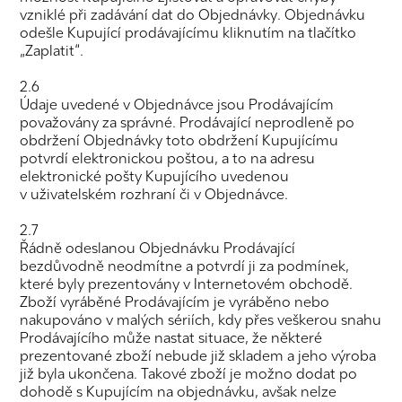
vzniklé při zadávání dat do Objednávky. Objednávku
odešle Kupující prodávajícímu kliknutím na tlačítko
„Zaplatit“.
2.6
Údaje uvedené v Objednávce jsou Prodávajícím
považovány za správné. Prodávající neprodleně po
obdržení Objednávky toto obdržení Kupujícímu
potvrdí elektronickou poštou, a to na adresu
elektronické pošty Kupujícího uvedenou
v uživatelském rozhraní či v Objednávce.
2.7
Řádně odeslanou Objednávku Prodávající
bezdůvodně neodmítne a potvrdí ji za podmínek,
které byly prezentovány v Internetovém obchodě.
Zboží vyráběné Prodávajícím je vyráběno nebo
nakupováno v malých sériích, kdy přes veškerou snahu
Prodávajícího může nastat situace, že některé
prezentované zboží nebude již skladem a jeho výroba
již byla ukončena. Takové zboží je možno dodat po
dohodě s Kupujícím na objednávku, avšak nelze