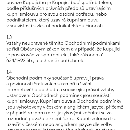
povaze Kupujícího je Kupující buď spotřebitelem,
podle příslušných právních předpisů uzavírajícím
kupní smlouvu pro svou osobní potřebu, nebo
podnikatelem, který uzavírá kupní smlouvu
v souvislosti s vlastní podnikatelskou činností.
1.3
Vztahy neupravené těmito Obchodními podmínkami
se řídí Občanským zákoníkem a v případě, že Kupující
je považován za spotřebitele, také zákonem č.
634/1992 Sb., o ochraně spotřebitele.
1.4
Obchodní podmínky současně upravují práva
a povinnosti Smluvních stran při užívání
Internetového obchodu a související právní vztahy.
Ustanovení Obchodních podmínek jsou součástí
kupní smlouvy. Kupní smlouva a Obchodní podmínky
jsou vyhotoveny v českém a anglickém jazyce, přičemž
v případě rozporu mezi jazykovými zněními se za
rozhodné považuje znění české. Kupní smlouvu lze
uzavřít v českém nebo anglickém jazyce dle volby