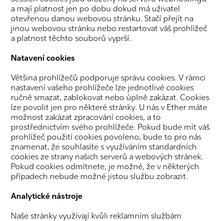
a mají platnost jen po dobu dokud má uživatel
otevřenou danou webovou stránku. Stačí přejít na
jinou webovou stránku nebo restartovat váš prohlížeč
a platnost těchto souborů vyprší.
Natavení cookies
Většina prohlížečů podporuje správu cookies. V rámci
nastavení vašeho prohlížeče lze jednotlivé cookies
ručně smazat, zablokovat nebo úplně zakázat. Cookies
lze povolit jen pro některé stránky. U nás v Ether máte
možnost zakázat zpracování cookies, a to
prostřednictvím svého prohlížeče. Pokud bude mít váš
prohlížeč použití cookies povoleno, bude to pro nás
znamenat, že souhlasíte s využíváním standardních
cookies ze strany našich serverů a webových stránek.
Pokud cookies odmítnete, je možné, že v některých
případech nebude možné jistou službu zobrazit.
Analytické nástroje
Naše stránky využívají kvůli reklamním službám