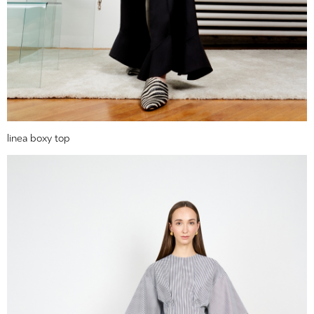
linea boxy top