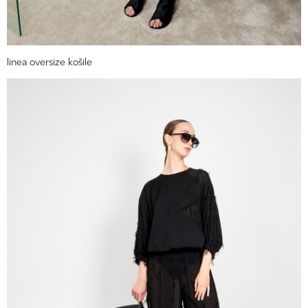
linea oversize košile