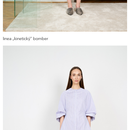
linea „kinetický“ bomber