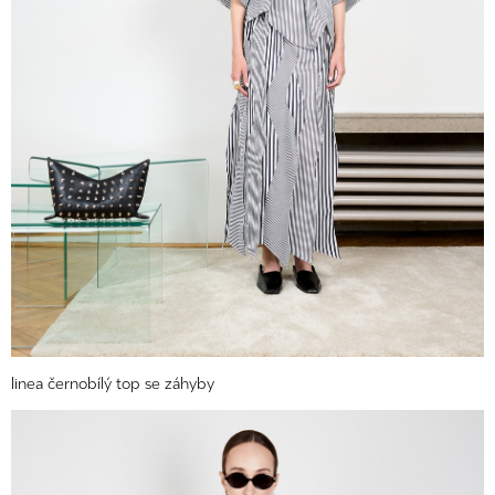
linea černobílý top se záhyby