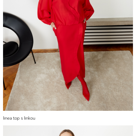
linea top s linkou