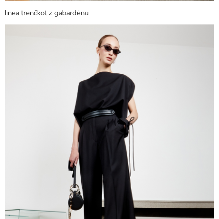
linea trenčkot z gabardénu