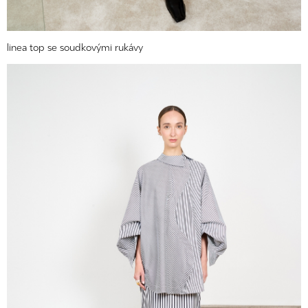
linea top se soudkovými rukávy