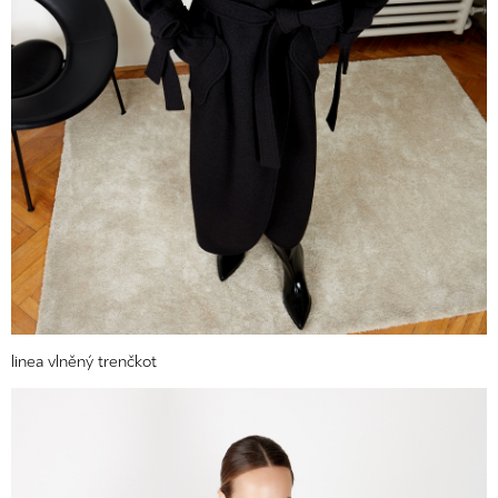
linea vlněný trenčkot