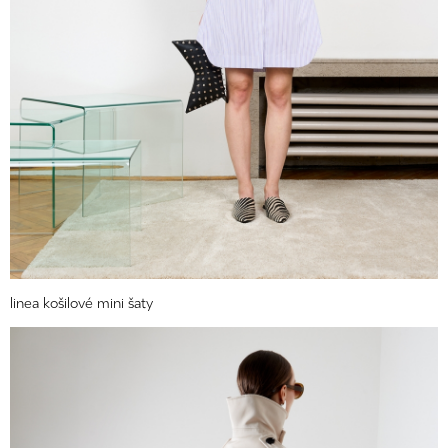
linea košilové mini šaty