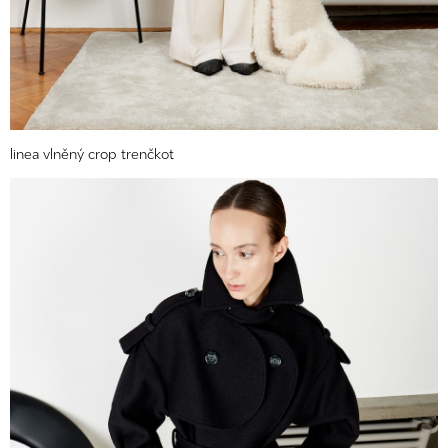
linea vlněný crop trenčkot