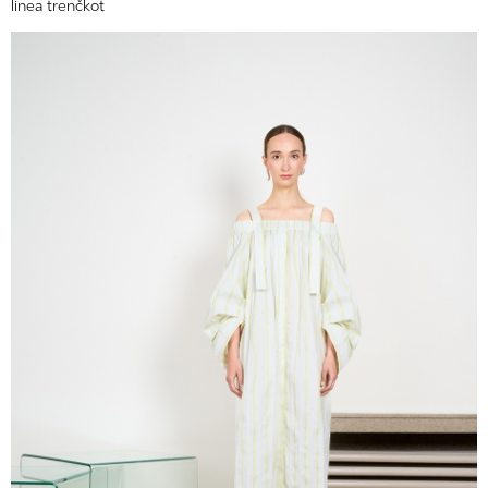
linea trenčkot