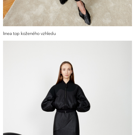
linea top koženého vzhledu