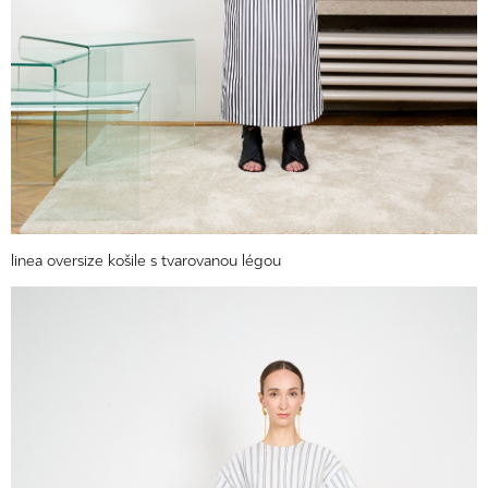
linea oversize košile s tvarovanou légou