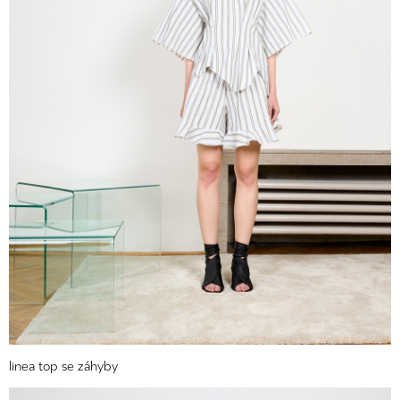
linea top se záhyby