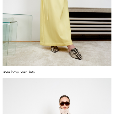
linea boxy maxi šaty