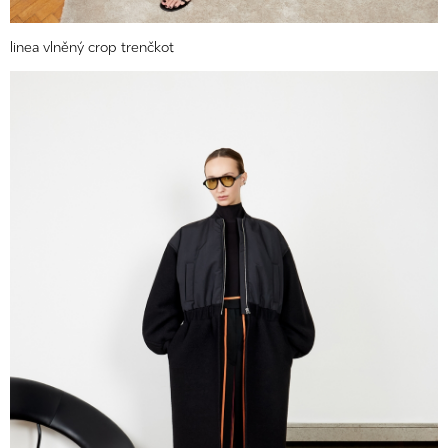
linea vlněný crop trenčkot