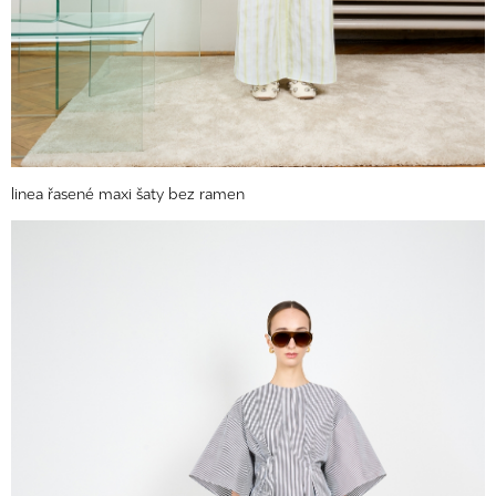
linea řasené maxi šaty bez ramen