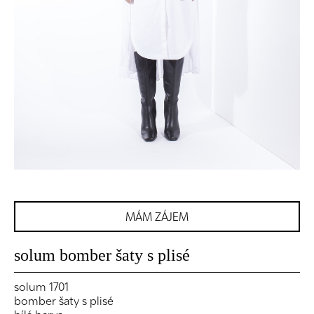
MÁM ZÁJEM
solum bomber šaty s plisé
solum 1701
bomber šaty s plisé