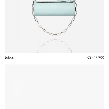
tubus
CZK 17 900