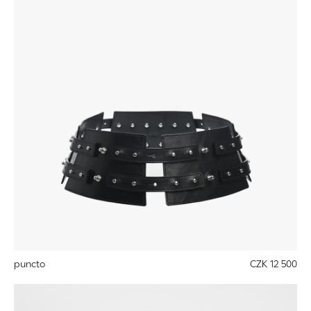
puncto
CZK 12 500