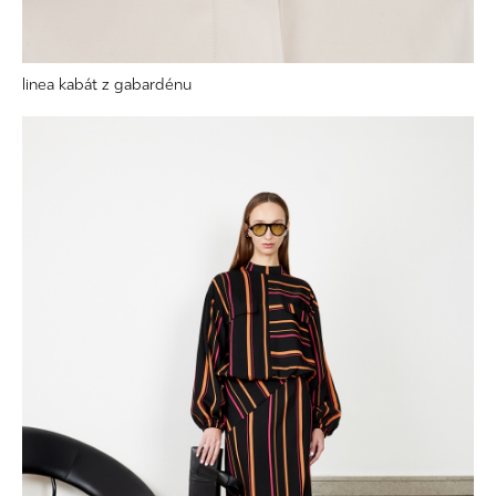
linea kabát z gabardénu