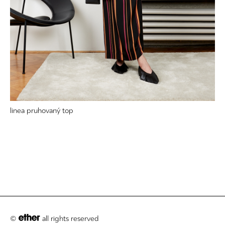
linea pruhovaný top
©
all rights reserved