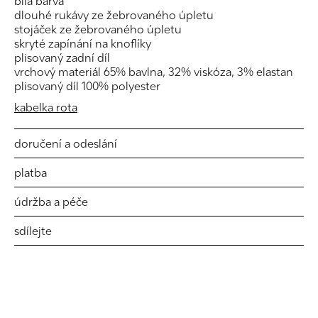
bílá barva
dlouhé rukávy ze žebrovaného úpletu
stojáček ze žebrovaného úpletu
skryté zapínání na knoflíky
plisovaný zadní díl
vrchový materiál 65% bavlna, 32% viskóza, 3% elastan
plisovaný díl 100% polyester
kabelka rota
doručení a odeslání
platba
údržba a péče
sdílejte