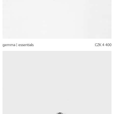
gemma |
essentials
CZK 4 400