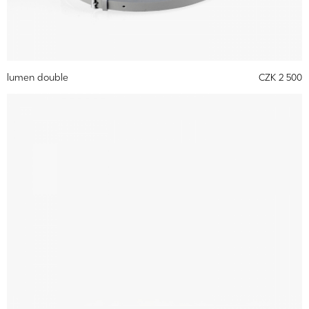
lumen double
CZK 2 500