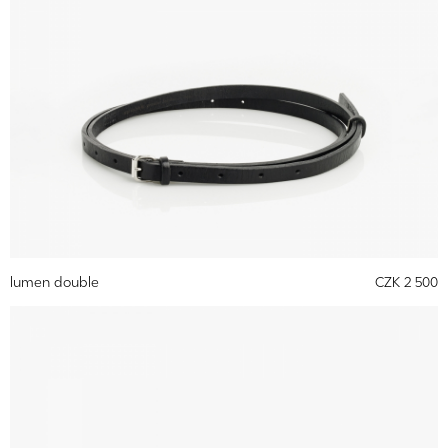
lumen double
CZK 2 500