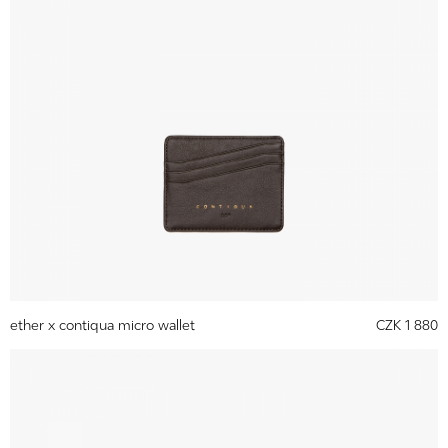
ether x contiqua micro wallet
CZK 1 880