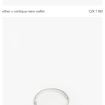
ether x contiqua nano wallet
CZK 1 180