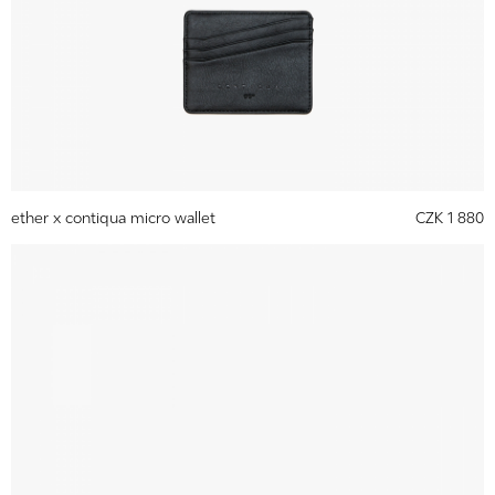
ether x contiqua micro wallet
CZK 1 880