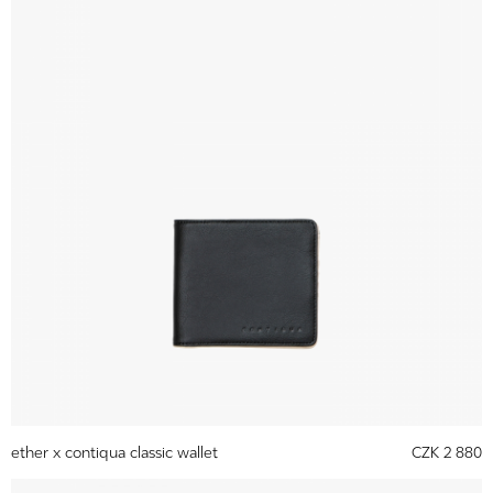
ether x contiqua classic wallet
CZK 2 880