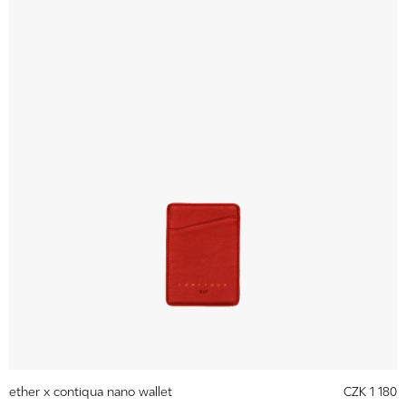
ether x contiqua nano wallet
CZK 1 180