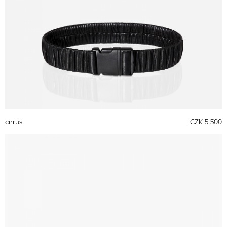
cirrus
CZK 5 500