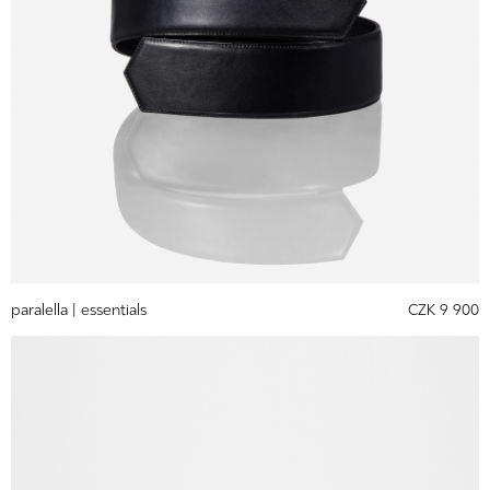
paralella |
essentials
CZK 9 900