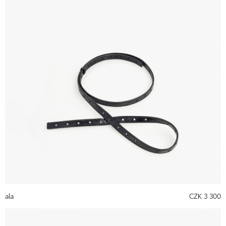
ala
CZK 3 300