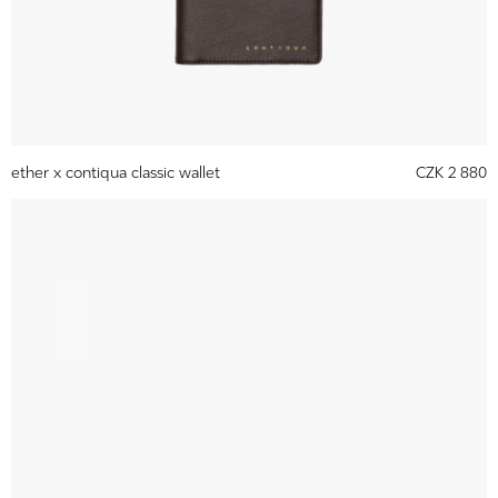
ether x contiqua classic wallet
CZK 2 880