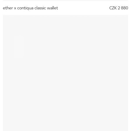
ether x contiqua classic wallet
CZK 2 880