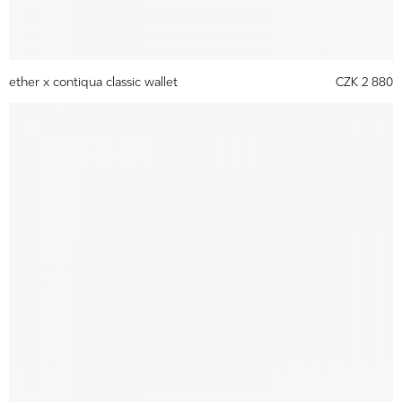
ether x contiqua classic wallet
CZK 2 880