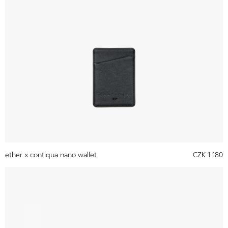
ether x contiqua nano wallet
CZK 1 180