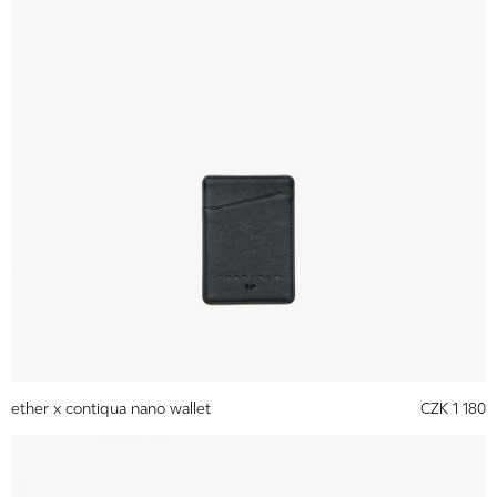
ether x contiqua nano wallet
CZK 1 180