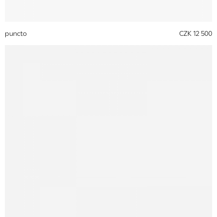
puncto
CZK 12 500