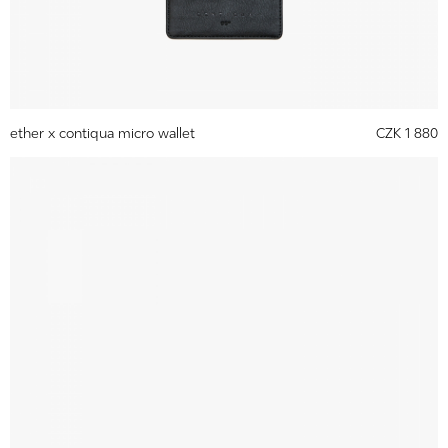
ether x contiqua micro wallet
CZK 1 880