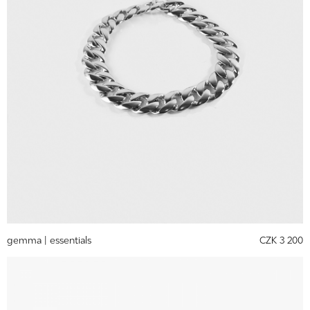
gemma |
essentials
CZK 3 200