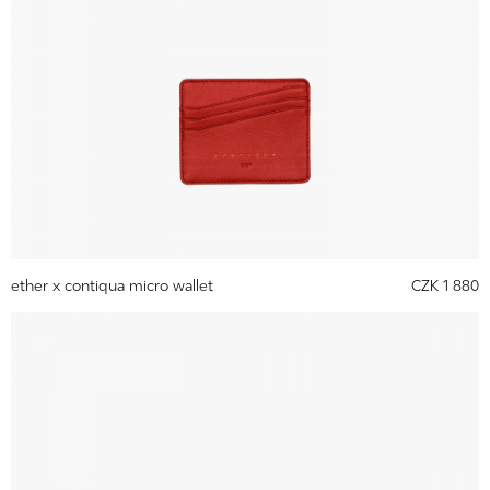
ether x contiqua micro wallet
CZK 1 880