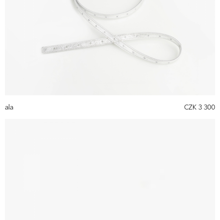
ala
CZK 3 300