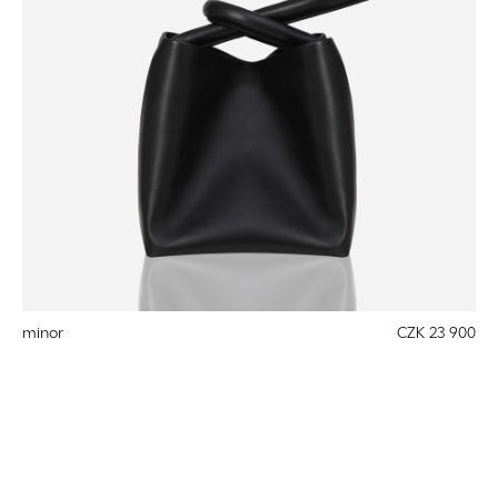
minor
CZK 23 900