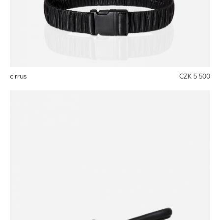
cirrus
CZK 5 500