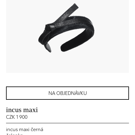
NA OBJEDNÁVKU
incus maxi
CZK 1 900
incus maxi černá