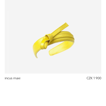
incus maxi
CZK 1 900