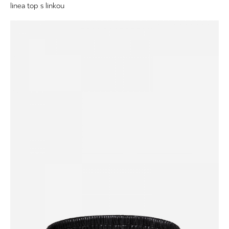
linea top s linkou