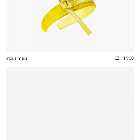
incus maxi
CZK 1 900