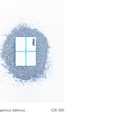
pírový dárkový...
CZK 500