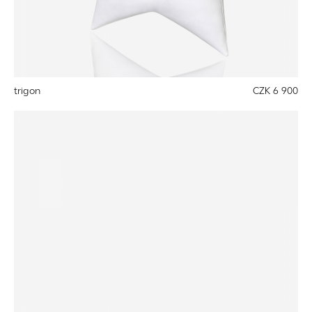
trigon
CZK 6 900