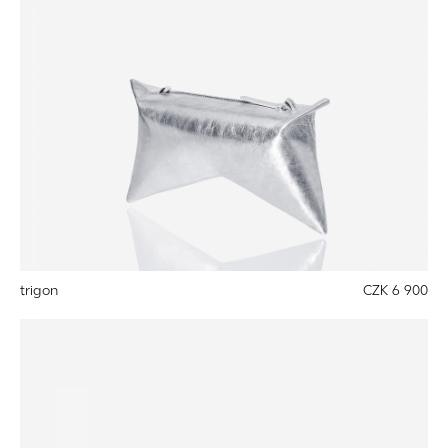
trigon
CZK 6 900