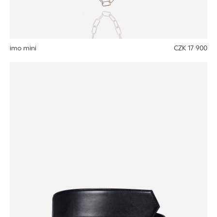
imo mini
CZK 17 900