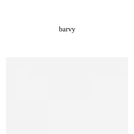
barvy