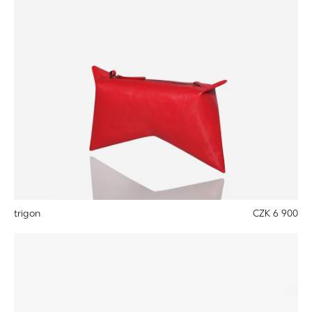
trigon
CZK 6 900