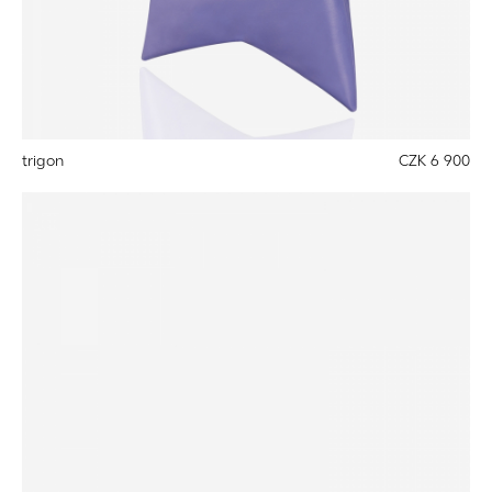
trigon
CZK 6 900