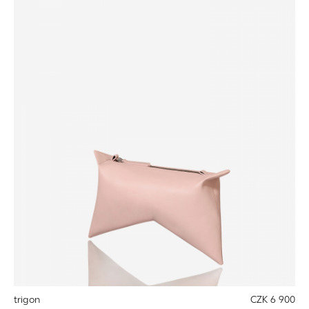
trigon
CZK 6 900