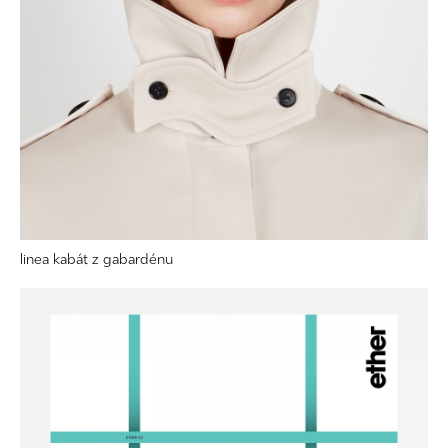
linea kabát z gabardénu