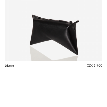
trigon
CZK 6 900