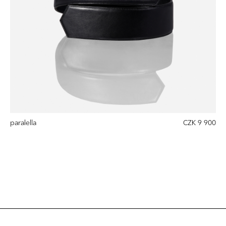
paralella
CZK 9 900