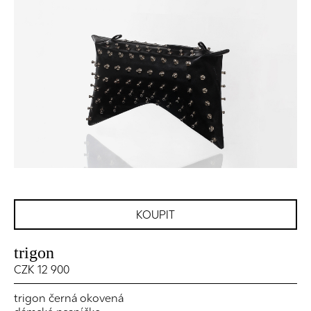
KOUPIT
trigon
CZK 12 900
trigon černá okovená