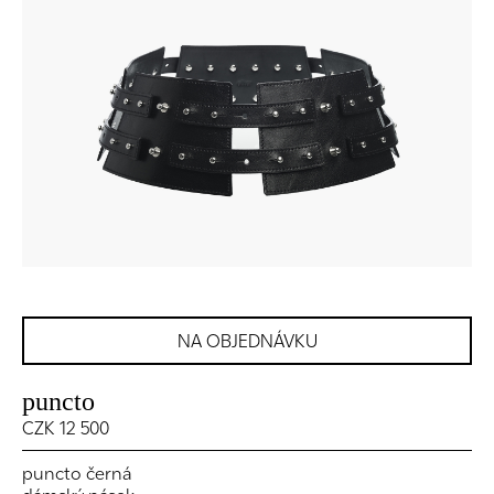
NA OBJEDNÁVKU
puncto
CZK 12 500
puncto černá