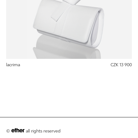
lacrima
CZK 13 900
©
all rights reserved