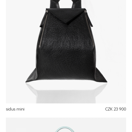
sidus mini
CZK 23 900