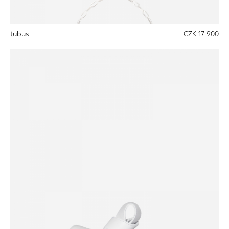
tubus
CZK 17 900