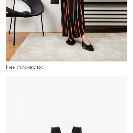
linea pruhovaný top