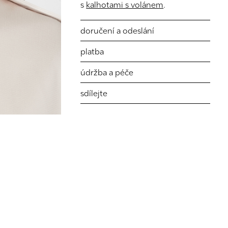
s
kalhotami s volánem
.
doručení a odeslání
platba
údržba a péče
sdílejte