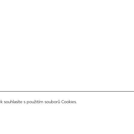
k souhlasíte s použitím souborů Cookies.
sledujte nás