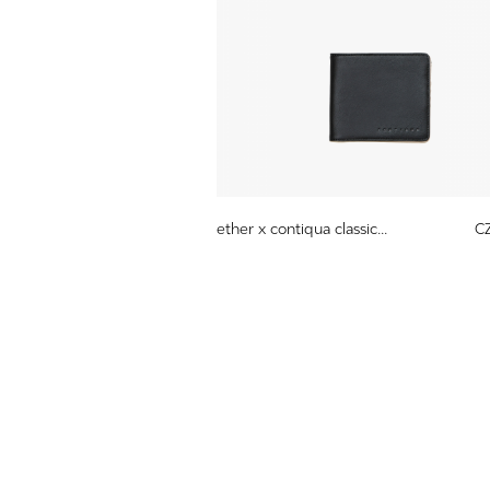
ether x contiqua classic...
C