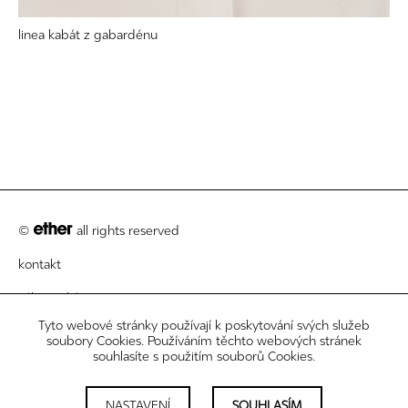
linea kabát z gabardénu
©
all rights reserved
kontakt
zákaznický servis
Tyto webové stránky používají k poskytování svých služeb
právní informace
soubory Cookies. Používáním těchto webových stránek
souhlasíte s použitím souborů Cookies.
newsletter
nastavení cookies
NASTAVENÍ
SOUHLASÍM