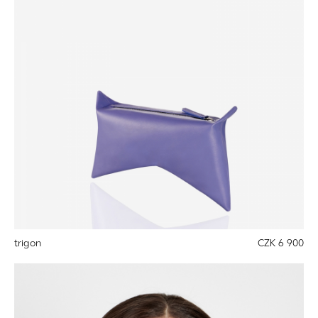
trigon
CZK 6 900