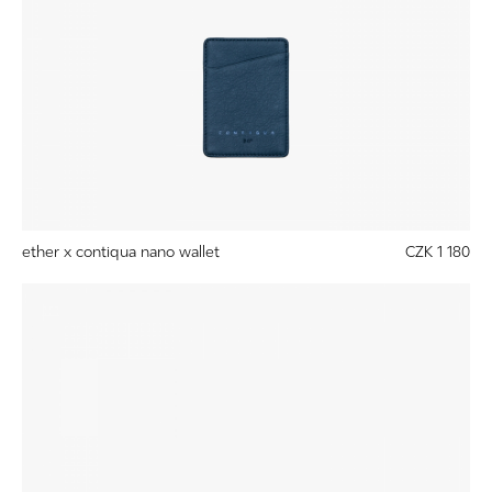
ether x contiqua nano wallet
CZK 1 180