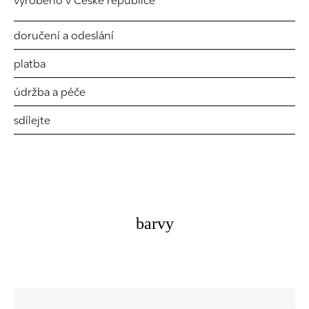
vyrobeno v České republice
doručení a odeslání
platba
údržba a péče
sdílejte
barvy