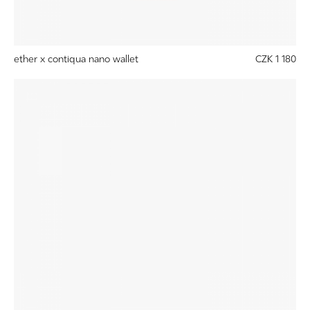
ether x contiqua nano wallet
CZK 1 180