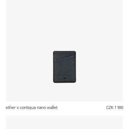
ether x contiqua nano wallet
CZK 1 180