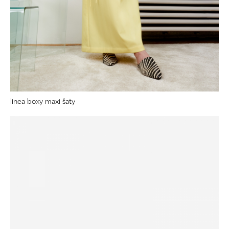
linea boxy maxi šaty