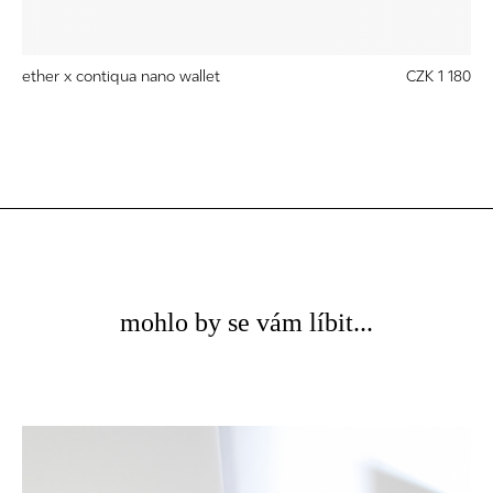
ether x contiqua nano wallet
CZK 1 180
mohlo by se vám líbit...