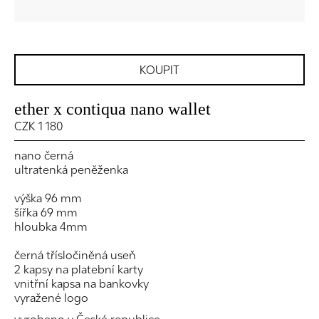
KOUPIT
ether x contiqua nano wallet
CZK 1 180
nano černá
ultratenká peněženka
výška 96 mm
šířka 69 mm
hloubka 4mm
černá třísločiněná useň
2 kapsy na platební karty
vnitřní kapsa na bankovky
vyražené logo