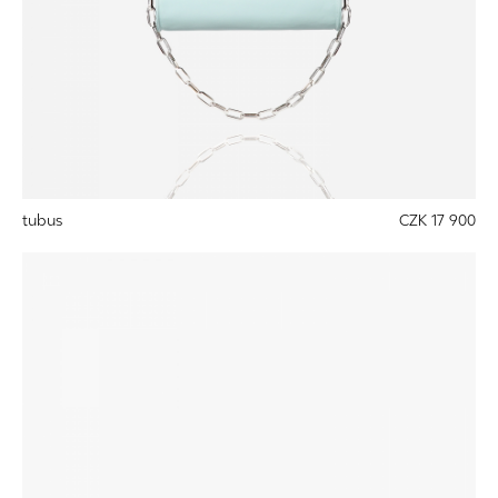
tubus
CZK 17 900