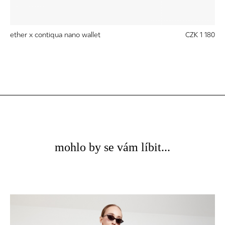
ether x contiqua nano wallet
CZK 1 180
mohlo by se vám líbit...