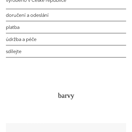
vyrobeno v České republice
doručení a odeslání
platba
údržba a péče
sdílejte
barvy