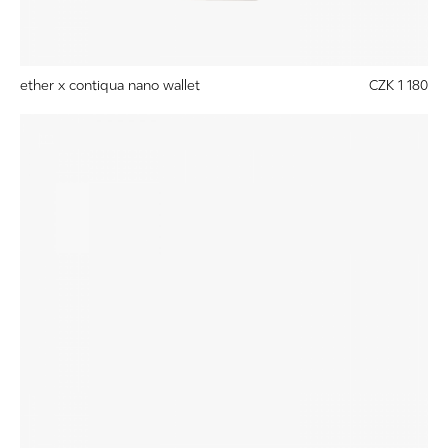
ether x contiqua nano wallet
CZK 1 180