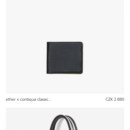
ether x contiqua classic...
CZK 2 880