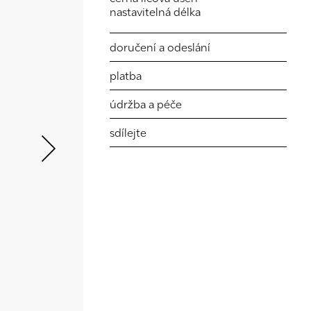
nastavitelná délka
doručení a odeslání
platba
Next
údržba a péče
sdílejte