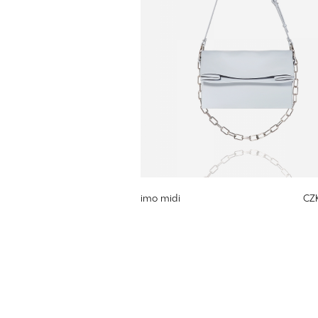
imo midi
CZ