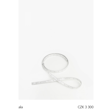
ala
CZK 3 300