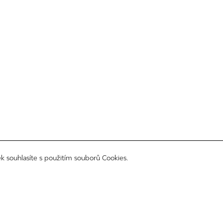
k souhlasíte s použitím souborů Cookies.
sledujte nás