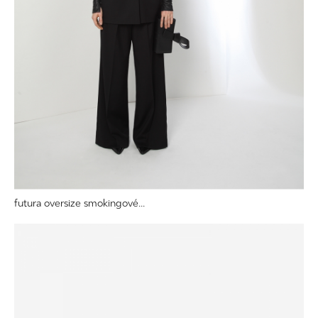
futura oversize smokingové...