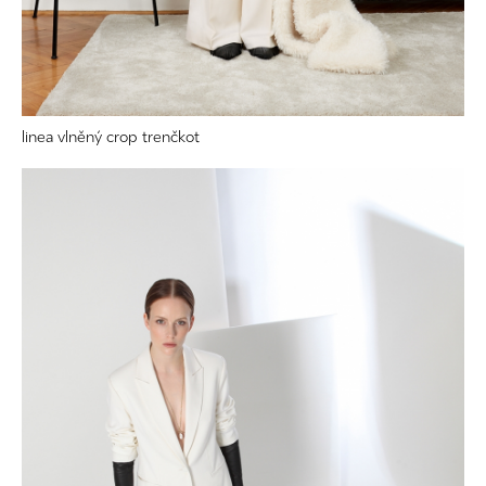
linea vlněný crop trenčkot