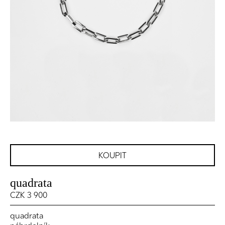
KOUPIT
quadrata
CZK 3 900
quadrata