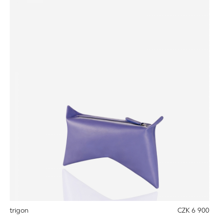
trigon
CZK 6 900