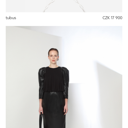
tubus
CZK 17 900