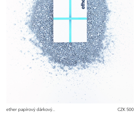
ether papírový dárkový...
CZK 500