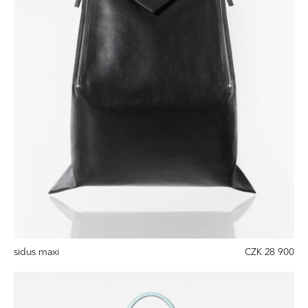
sidus maxi
CZK 28 900