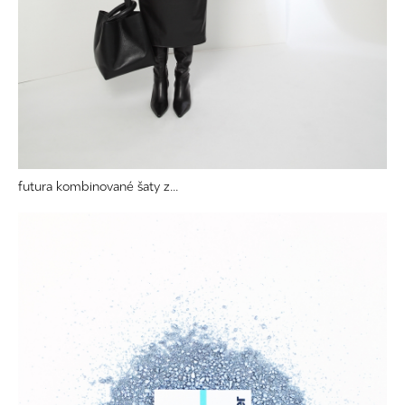
futura kombinované šaty z...