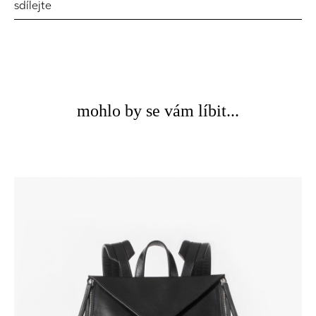
sdílejte
mohlo by se vám líbit...