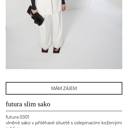
MÁM ZÁJEM
futura slim sako
futura 0301
vlněné sako v přiléhavé siluetě s odepínacími koženými