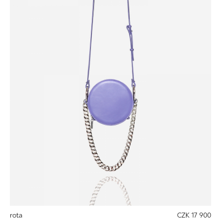
rota
CZK 17 900