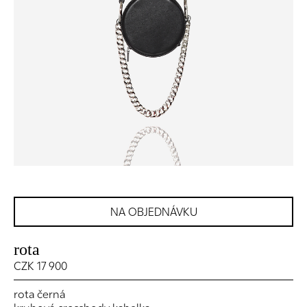
NA OBJEDNÁVKU
rota
CZK 17 900
rota černá