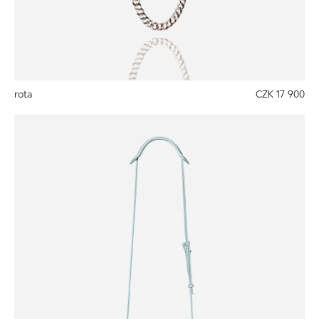
rota
CZK 17 900