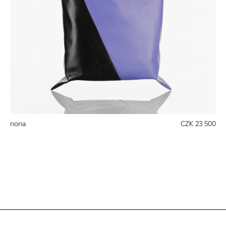
nona
CZK 23 500