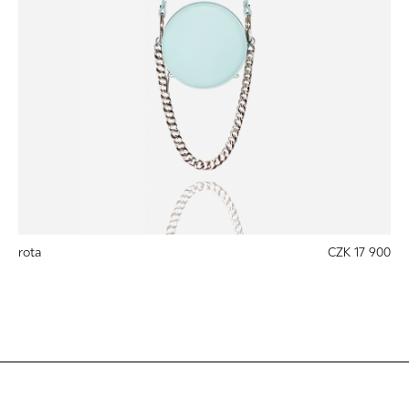
rota
CZK 17 900