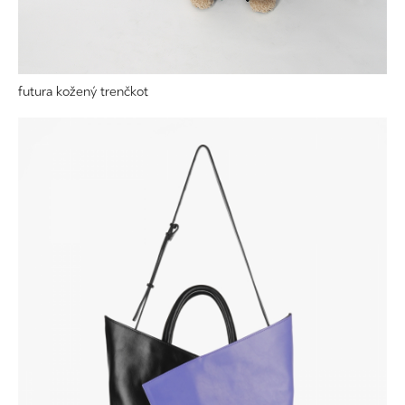
futura kožený trenčkot