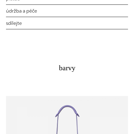
údržba a péče
sdílejte
barvy