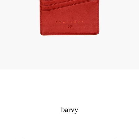
barvy