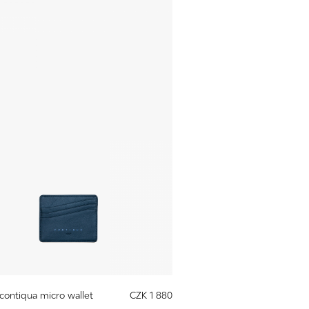
 contiqua micro wallet
CZK 1 880