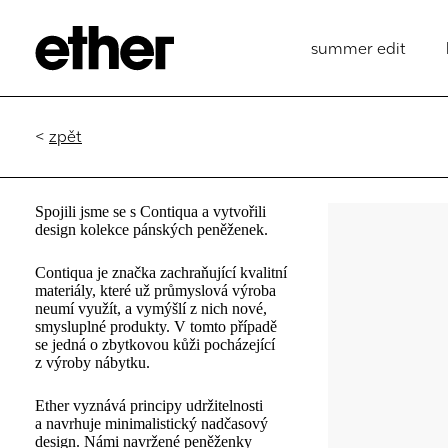
summer edit
<
zpět
Spojili jsme se s Contiqua a vytvořili
design kolekce pánských peněženek.
Contiqua je značka zachraňující kvalitní
materiály, které už průmyslová výroba
neumí využít, a vymýšlí z nich nové,
smysluplné produkty. V tomto případě
se jedná o zbytkovou kůži pocházející
z výroby nábytku.
Ether vyznává principy udržitelnosti
a navrhuje minimalistický nadčasový
design. Námi navržené peněženky