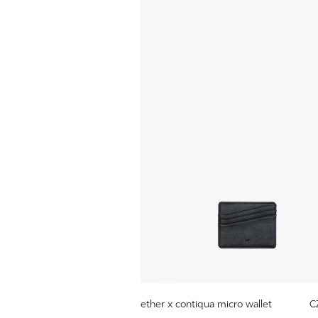
ether x contiqua micro wallet
C