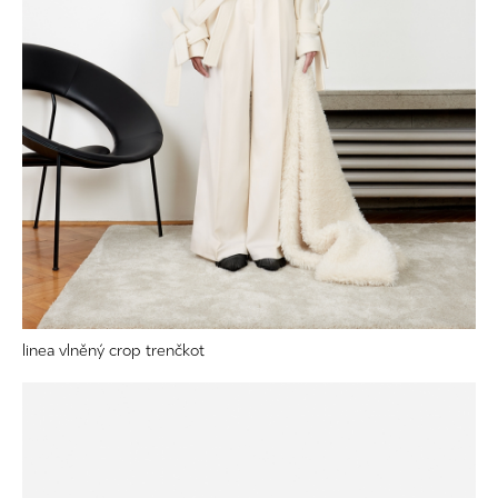
linea vlněný crop trenčkot