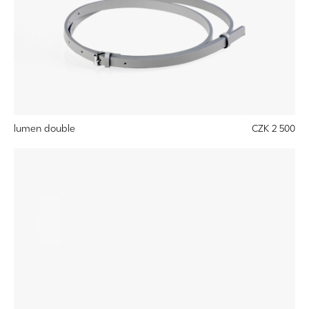
lumen double
CZK 2 500