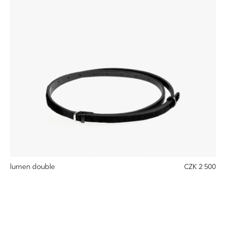
lumen double
CZK 2 500