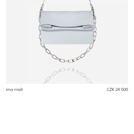
imo midi
CZK 24 500