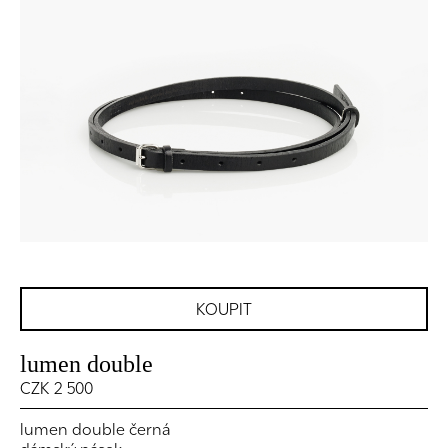
KOUPIT
lumen double
CZK 2 500
lumen double černá