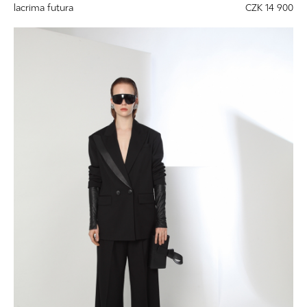
lacrima futura
CZK 14 900