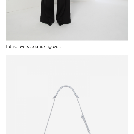
futura oversize smokingové...