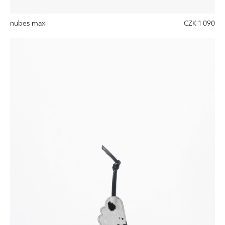
nubes maxi
CZK 1 090