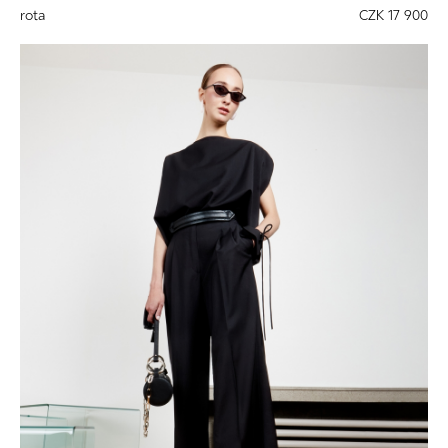
rota
CZK 17 900