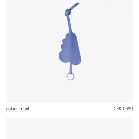
nubes maxi
CZK 1 090