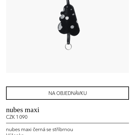
NA OBJEDNÁVKU
nubes maxi
CZK 1 090
nubes maxi černá se stříbrnou