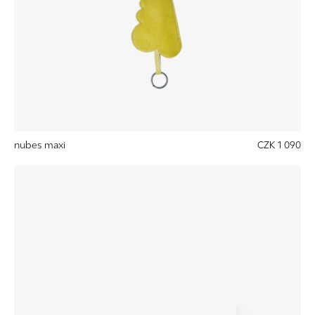
nubes maxi
CZK 1 090