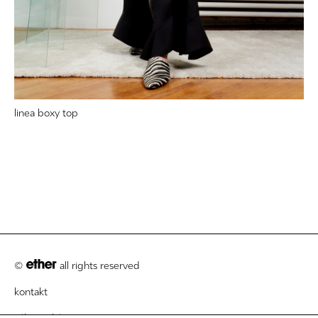
linea boxy top
©
all rights reserved
kontakt
zákaznický servis