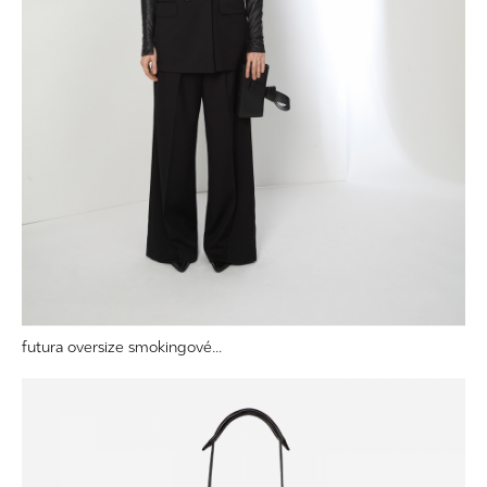
futura oversize smokingové...