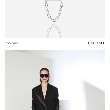
imo mini
CZK 17 900