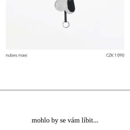
nubes maxi
CZK 1 090
mohlo by se vám líbit...