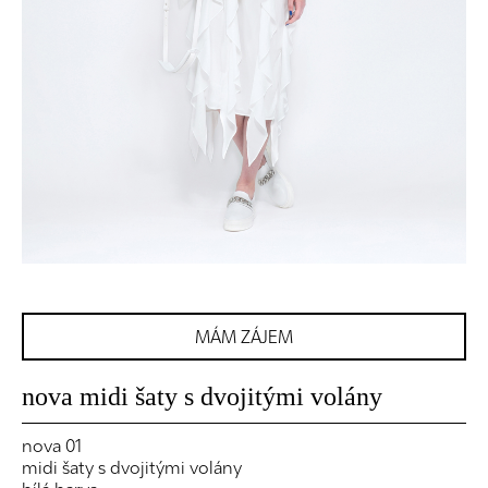
MÁM ZÁJEM
nova midi šaty s dvojitými volány
nova 01
midi šaty s dvojitými volány