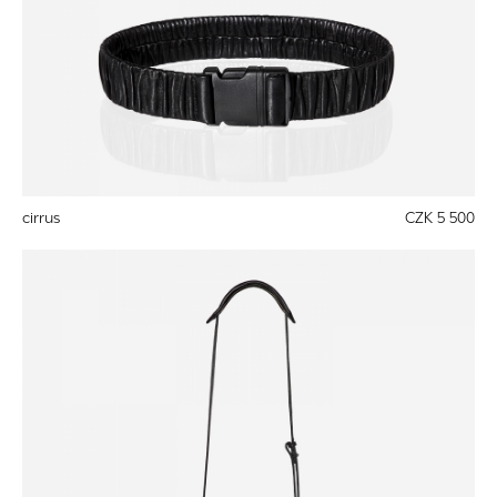
cirrus
CZK 5 500