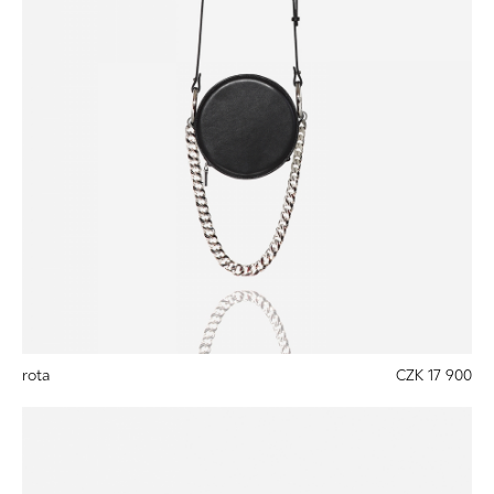
rota
CZK 17 900