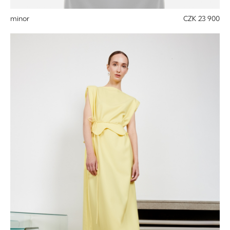
minor
CZK 23 900