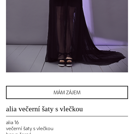
MÁM ZÁJEM
alia večerní šaty s vlečkou
alia 16
večerní šaty s vlečkou