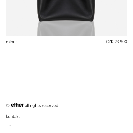
minor
CZK 23 900
©
all rights reserved
kontakt
zákaznický servis