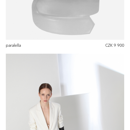
paralella
CZK 9 900