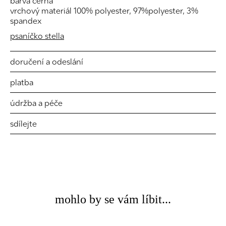
barva černá
vrchový materiál 100% polyester, 97%polyester, 3%
spandex
psaníčko stella
doručení a odeslání
platba
údržba a péče
sdílejte
mohlo by se vám líbit...