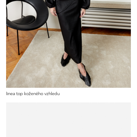
linea top koženého vzhledu