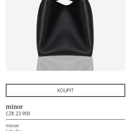
KOUPIT
minor
CZK 23 900
minor