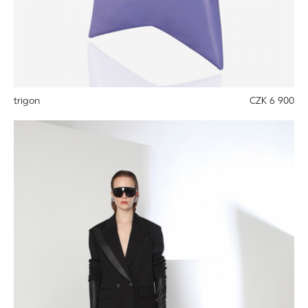
trigon
CZK 6 900