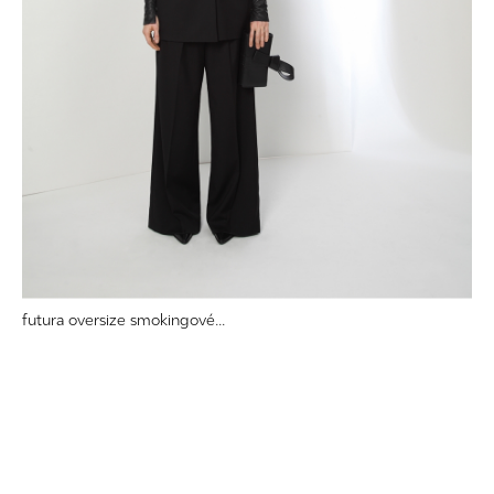
futura oversize smokingové...