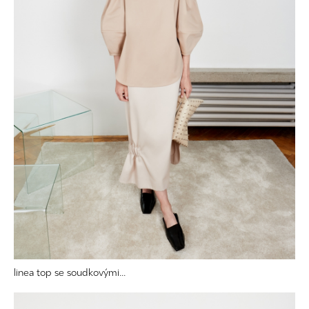
linea top se soudkovými...