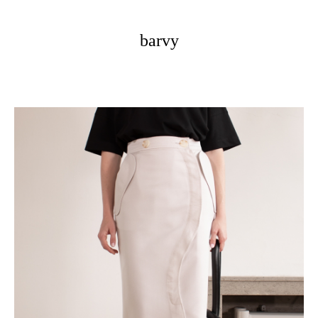
barvy