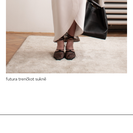
futura trenčkot sukně