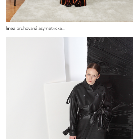
linea pruhovaná asymetrická...