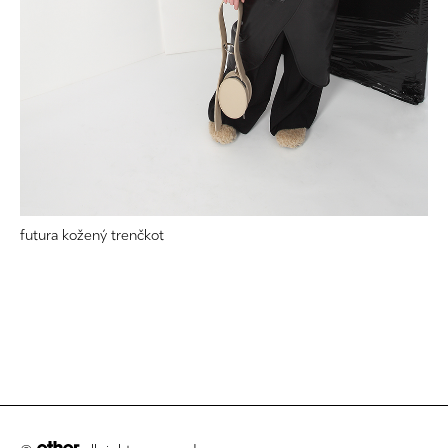
futura kožený trenčkot