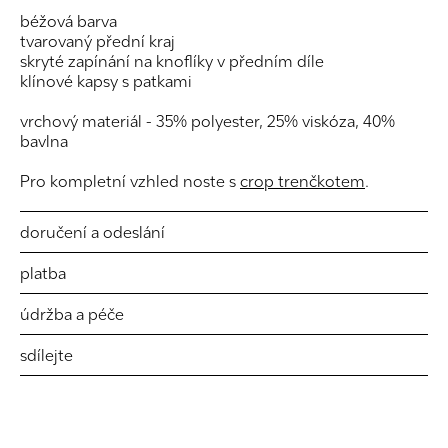
béžová barva
tvarovaný přední kraj
skryté zapínání na knoflíky v předním díle
klínové kapsy s patkami
vrchový materiál - 35% polyester, 25% viskóza, 40%
bavlna
Pro kompletní vzhled noste s
crop trenčkotem
.
doručení a odeslání
platba
údržba a péče
sdílejte