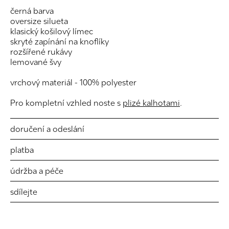
černá barva
oversize silueta
klasický košilový límec
skryté zapínání na knoflíky
rozšířené rukávy
lemované švy
vrchový materiál - 100% polyester
Pro kompletní vzhled noste s
plizé kalhotami
.
doručení a odeslání
platba
údržba a péče
sdílejte