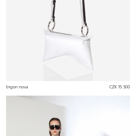
trigon nova
CZK 15 300