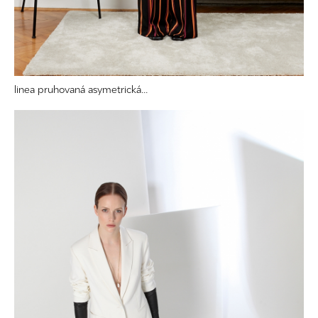
linea pruhovaná asymetrická...