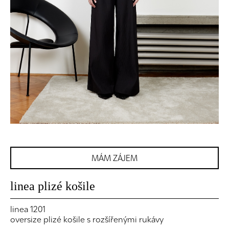
MÁM ZÁJEM
linea plizé košile
linea 1201
oversize plizé košile s rozšířenými rukávy