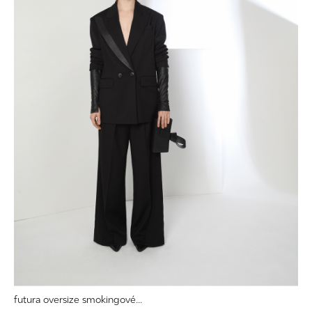
futura oversize smokingové...