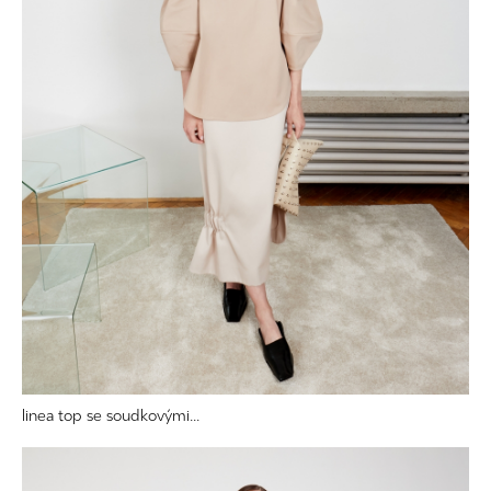
linea top se soudkovými...