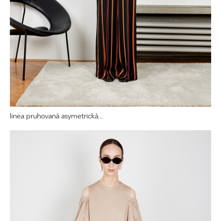
linea pruhovaná asymetrická...