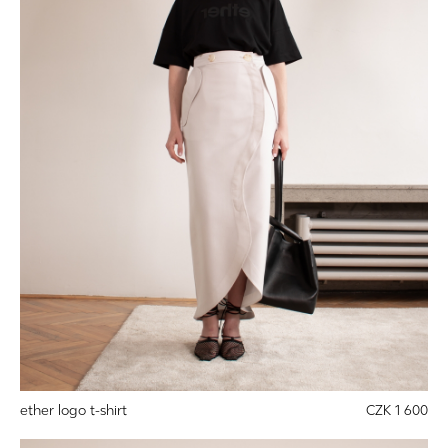
ether logo t-shirt
CZK 1 600