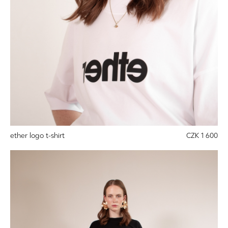
ether logo t-shirt
CZK 1 600