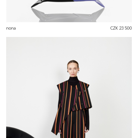
nona
CZK 23 500