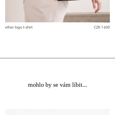
ether logo t-shirt
CZK 1 600
mohlo by se vám líbit...