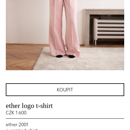
KOUPIT
ether logo t-shirt
CZK 1 600
ether 2001