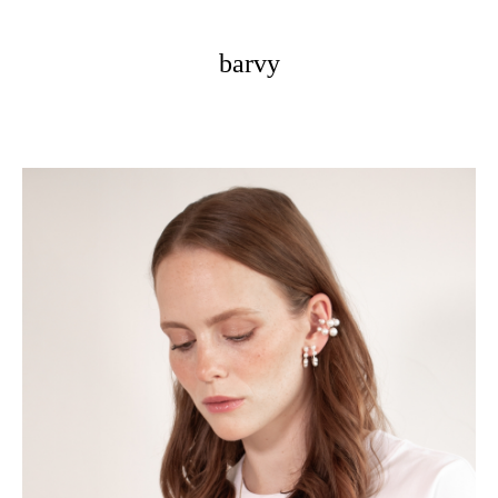
barvy