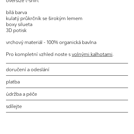
oversize t-shirt
bílá barva
kulatý průkrčník se širokým lemem
boxy silueta
3D potisk
vrchový materiál - 100% organická bavlna
Pro kompletní vzhled noste s
volnými kalhotami
.
doručení a odeslání
platba
údržba a péče
sdílejte