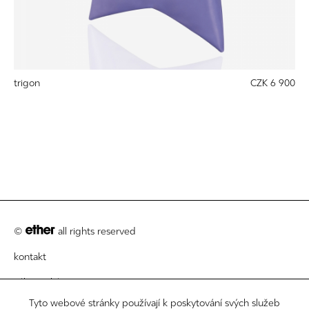
trigon
CZK 6 900
©
all rights reserved
kontakt
zákaznický servis
Tyto webové stránky používají k poskytování svých služeb
právní informace