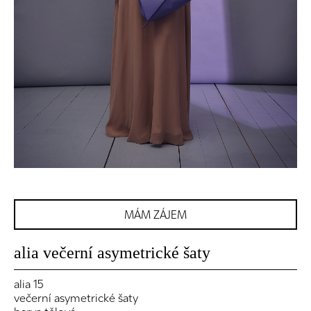
MÁM ZÁJEM
alia večerní asymetrické šaty
alia 15
večerní asymetrické šaty