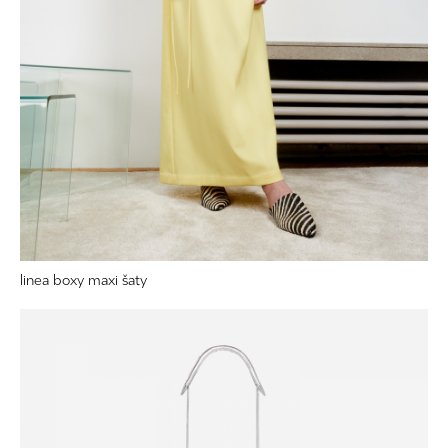
linea boxy maxi šaty