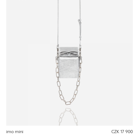
imo mini
CZK 17 900