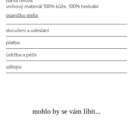
barva tělová
vrchový materiál 100% kůže, 100% hedvábí
psaníčko stella
doručení a odeslání
platba
údržba a péče
sdílejte
mohlo by se vám líbit...