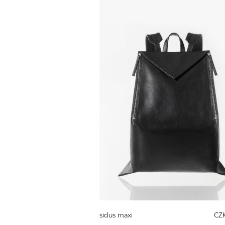
sidus maxi
CZK