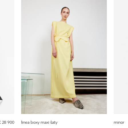
 28 900
linea boxy maxi šaty
minor