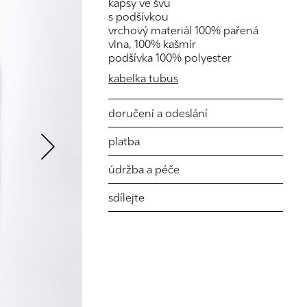
kapsy ve švu
s podšívkou
vrchový materiál 100% pařená
vlna, 100% kašmír
podšívka 100% polyester
kabelka tubus
Next
doručení a odeslání
platba
údržba a péče
sdílejte