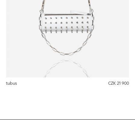
tubus
CZK 21 900