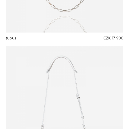
tubus
CZK 17 900