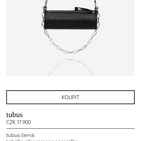
KOUPIT
tubus
CZK 17 900
tubus černá