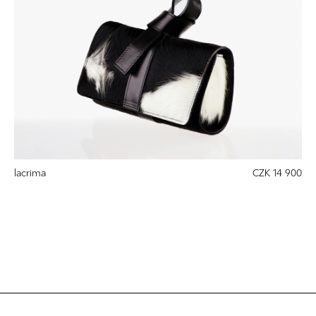
lacrima
CZK 14 900