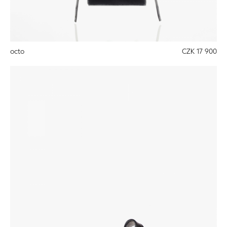
octo
CZK 17 900