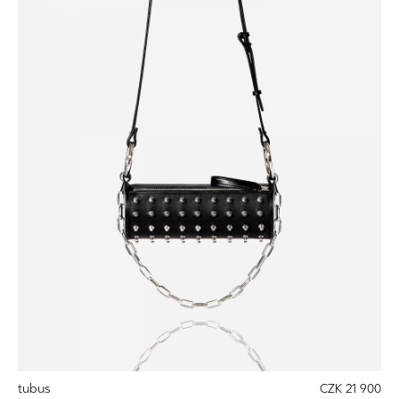
tubus
CZK 21 900