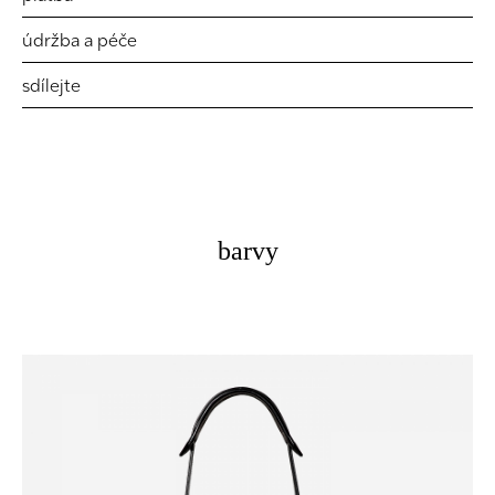
údržba a péče
sdílejte
barvy