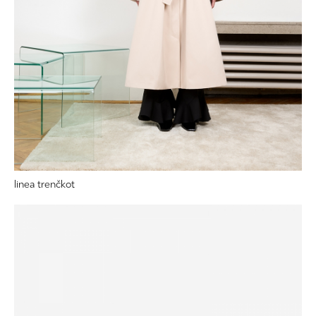
linea trenčkot