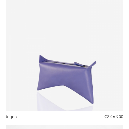
trigon
CZK 6 900