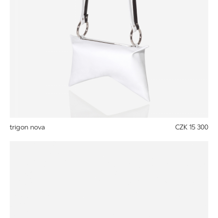
trigon nova
CZK 15 300