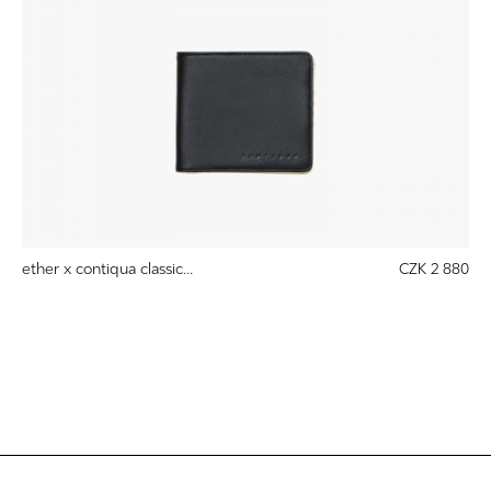
ether x contiqua classic...
CZK 2 880