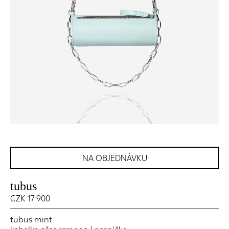
NA OBJEDNÁVKU
tubus
CZK 17 900
tubus mint