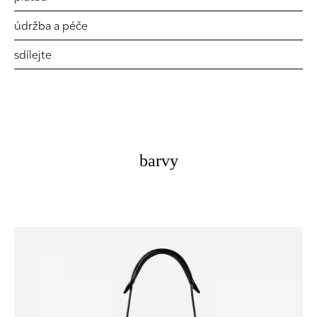
údržba a péče
sdílejte
barvy