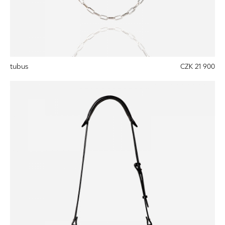
tubus
CZK 21 900