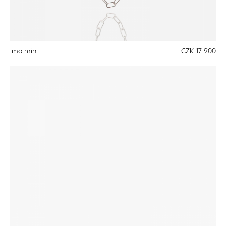
imo mini
CZK 17 900