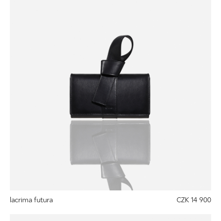
lacrima futura
CZK 14 900