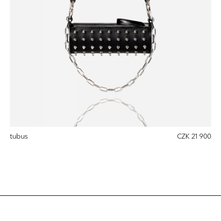
tubus
CZK 21 900