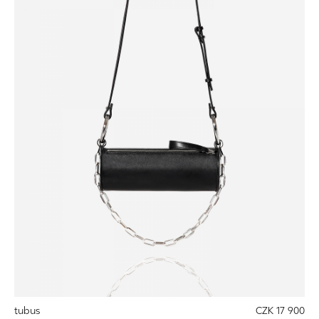
tubus
CZK 17 900