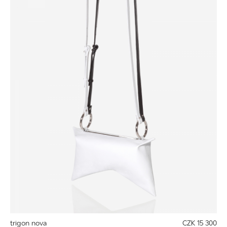
trigon nova
CZK 15 300