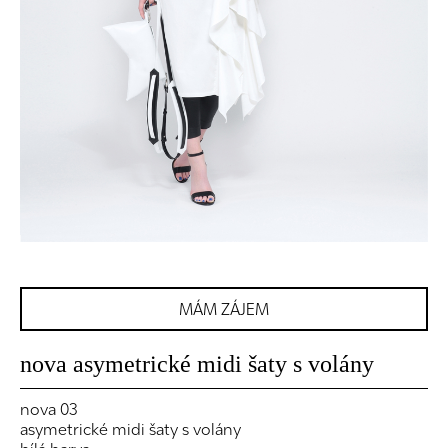
MÁM ZÁJEM
nova asymetrické midi šaty s volány
nova 03
asymetrické midi šaty s volány