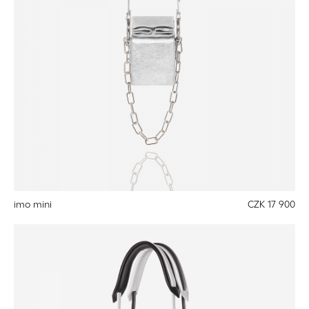
imo mini
CZK 17 900