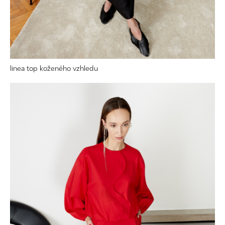
linea top koženého vzhledu