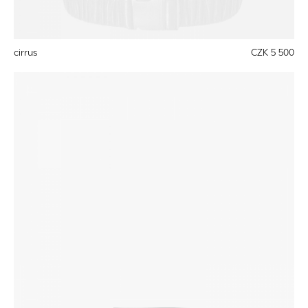
cirrus
CZK 5 500