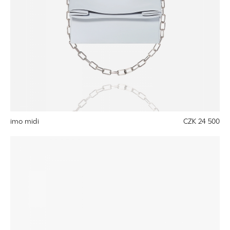
imo midi
CZK 24 500