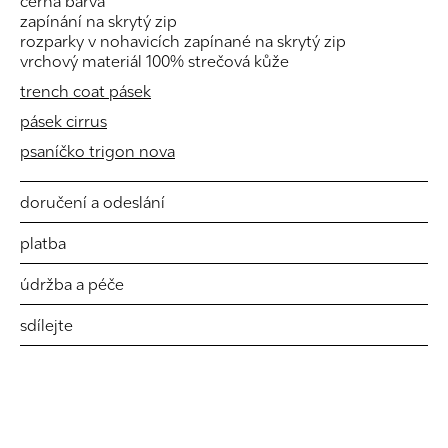
černá barva
zapínání na skrytý zip
rozparky v nohavicích zapínané na skrytý zip
vrchový materiál 100% strečová kůže
trench coat pásek
pásek cirrus
psaníčko trigon nova
doručení a odeslání
platba
údržba a péče
sdílejte