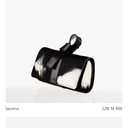
lacrima
CZK 14 900