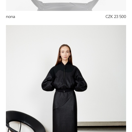
nona
CZK 23 500