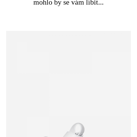
mohlo by se vám líbit...