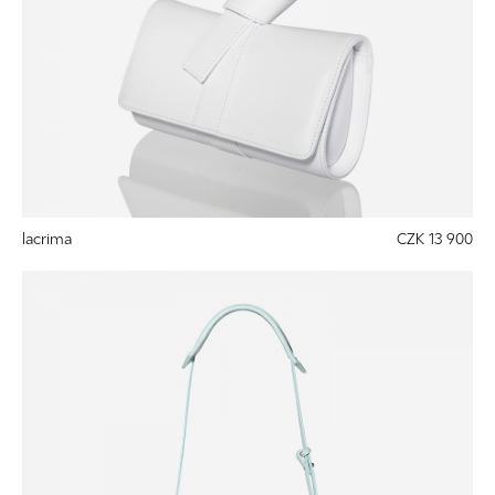
lacrima
CZK 13 900