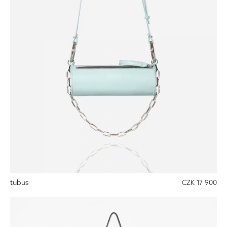
tubus
CZK 17 900