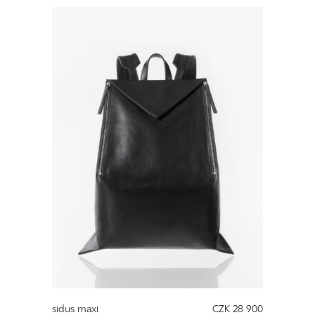
sidus maxi
CZK 28 900