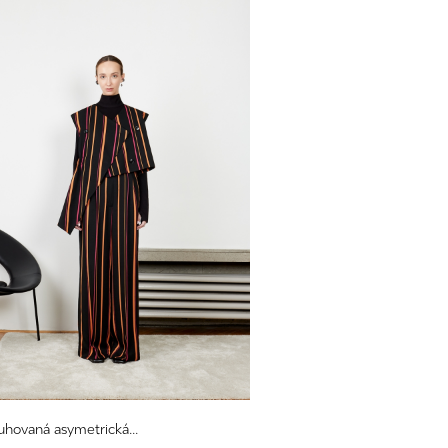
ruhovaná asymetrická...