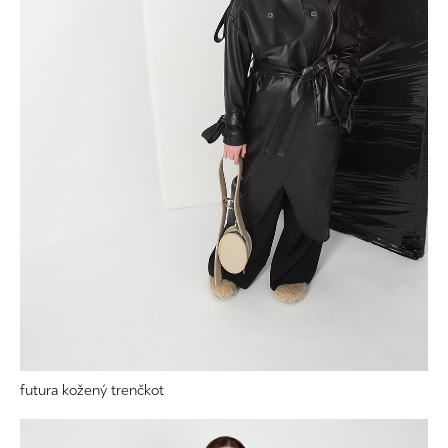
futura kožený trenčkot