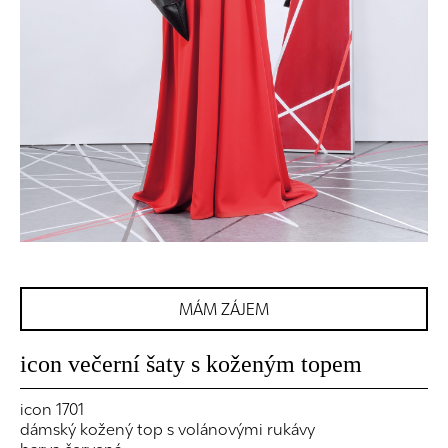
MÁM ZÁJEM
icon večerní šaty s koženým topem
icon 1701
dámský kožený top s volánovými rukávy