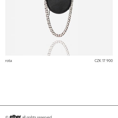
rota
CZK 17 900
©
all rights reserved