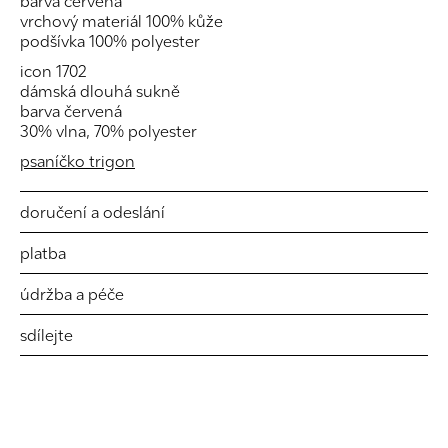
barva červená
vrchový materiál 100% kůže
podšívka 100% polyester
icon 1702
dámská dlouhá sukně
barva červená
30% vlna, 70% polyester
psaníčko trigon
doručení a odeslání
platba
údržba a péče
sdílejte