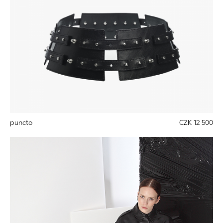
puncto
CZK 12 500