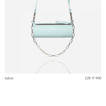
tubus
CZK 17 900