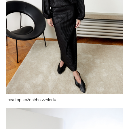
linea top koženého vzhledu