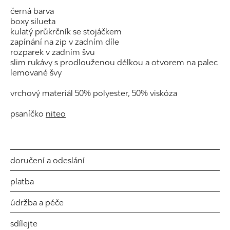
černá barva
boxy silueta
kulatý průkrčník se stojáčkem
zapínání na zip v zadním díle
rozparek v zadním švu
slim rukávy s prodlouženou délkou a otvorem na palec
lemované švy
vrchový materiál 50% polyester, 50% viskóza
psaníčko
niteo
doručení a odeslání
platba
údržba a péče
sdílejte