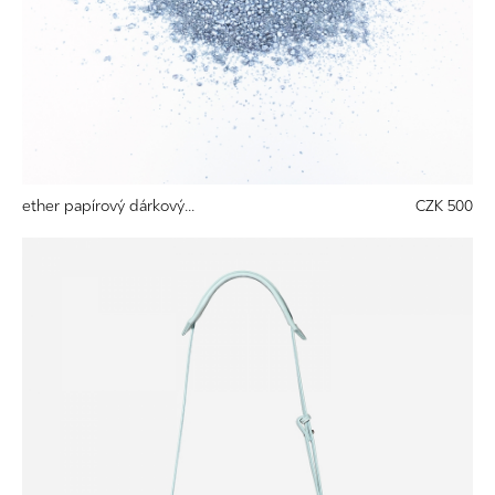
ether papírový dárkový...
CZK 500