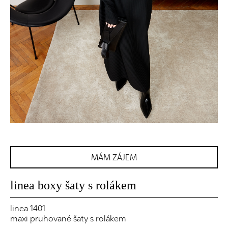
MÁM ZÁJEM
linea boxy šaty s rolákem
linea 1401
maxi pruhované šaty s rolákem