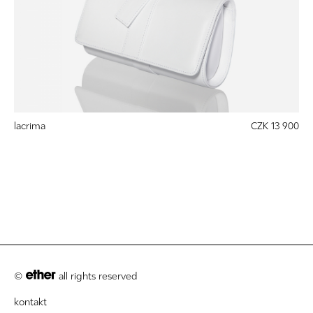
lacrima
CZK 13 900
©
all rights reserved
kontakt