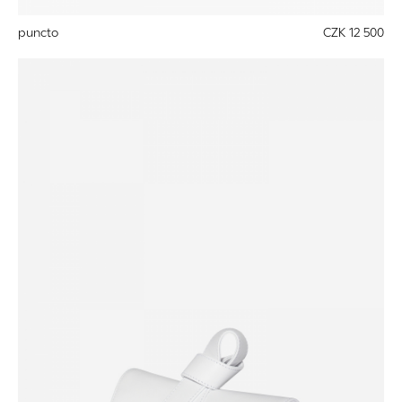
puncto
CZK 12 500