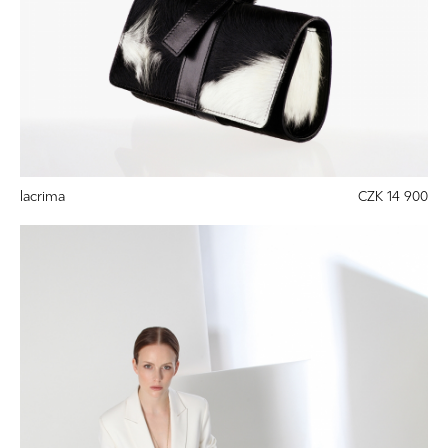
lacrima
CZK 14 900