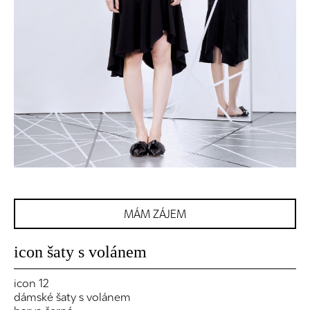
MÁM ZÁJEM
icon šaty s volánem
icon 12
dámské šaty s volánem