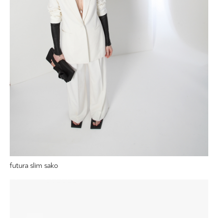
futura slim sako