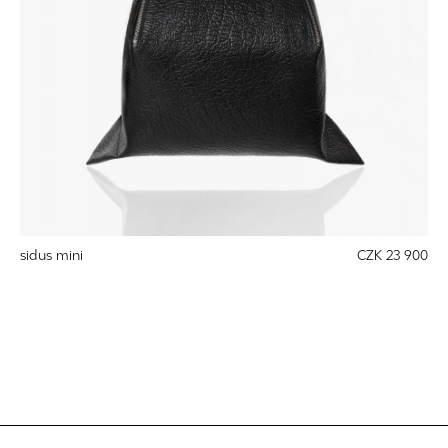
sidus mini
CZK 23 900