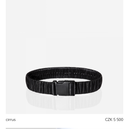
cirrus
CZK 5 500