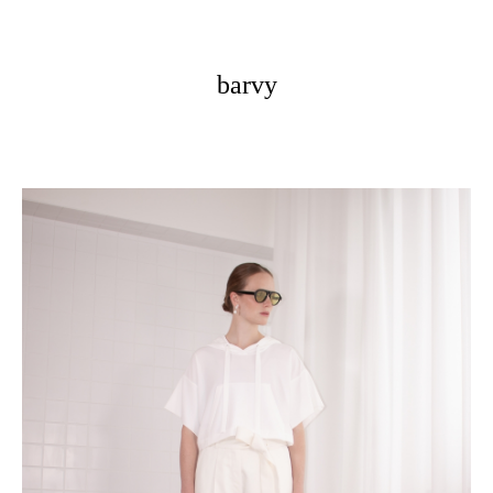
barvy