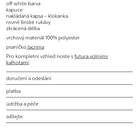
off white barva
kapuce
nakládaná kapsa – klokanka
rovné široké rukávy
zkrácená délka
vrchový materiál 100% polyester
psaníčko
lacrima
Pro kompletní vzhled noste s
futura volnými
kalhotami
.
doručení a odeslání
platba
údržba a péče
sdílejte