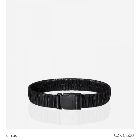
cirrus
CZK 5 500