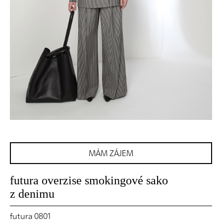
MÁM ZÁJEM
futura overzise smokingové sako
z denimu
futura 0801