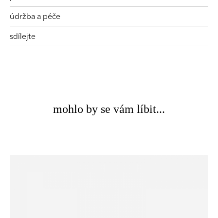
údržba a péče
sdílejte
mohlo by se vám líbit...