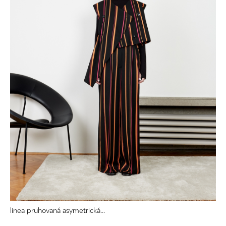
linea pruhovaná asymetrická...