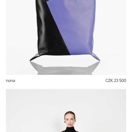
nona
CZK 23 500