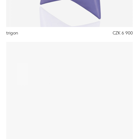
trigon
CZK 6 900