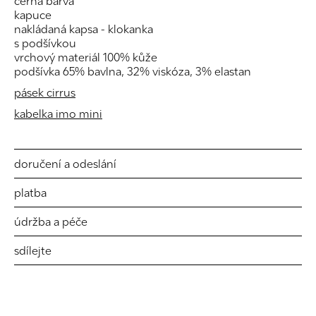
černá barva
kapuce
nakládaná kapsa - klokanka
s podšívkou
vrchový materiál 100% kůže
podšívka 65% bavlna, 32% viskóza, 3% elastan
pásek cirrus
kabelka imo mini
doručení a odeslání
platba
údržba a péče
sdílejte