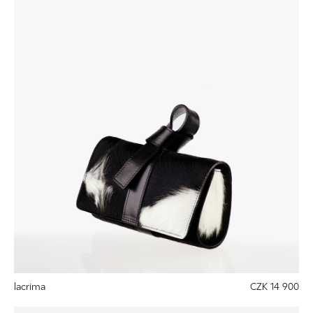
lacrima
CZK 14 900