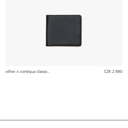
ether x contiqua classic...
CZK 2 880