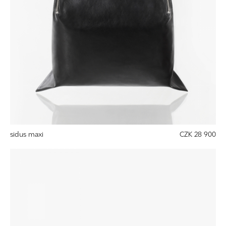
sidus maxi
CZK 28 900