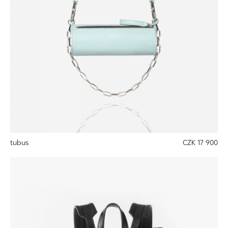
tubus
CZK 17 900