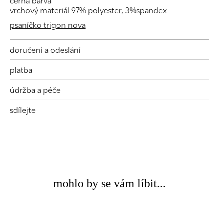
černá barva
vrchový materiál 97% polyester, 3%spandex
psaníčko trigon nova
doručení a odeslání
platba
údržba a péče
sdílejte
mohlo by se vám líbit...