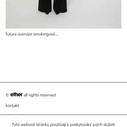
futura oversize smokingové...
©
all rights reserved
kontakt
zákaznický servis
Tyto webové stránky používají k poskytování svých služeb
právní informace