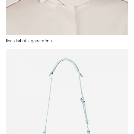
linea kabát z gabardénu