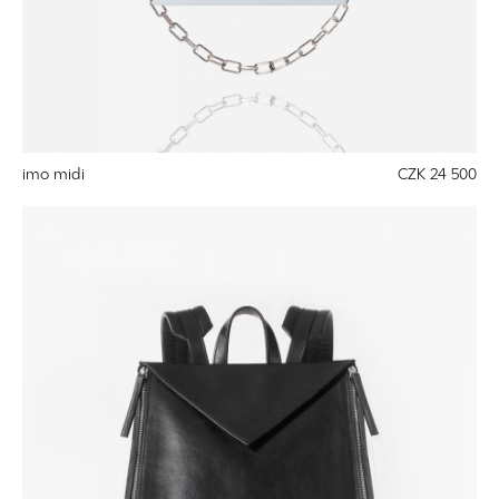
imo midi
CZK 24 500