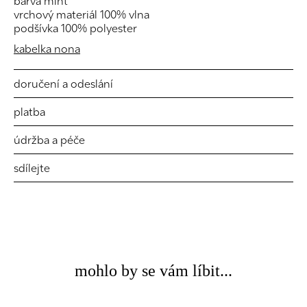
barva mint
vrchový materiál 100% vlna
podšívka 100% polyester
kabelka nona
doručení a odeslání
platba
údržba a péče
sdílejte
mohlo by se vám líbit...