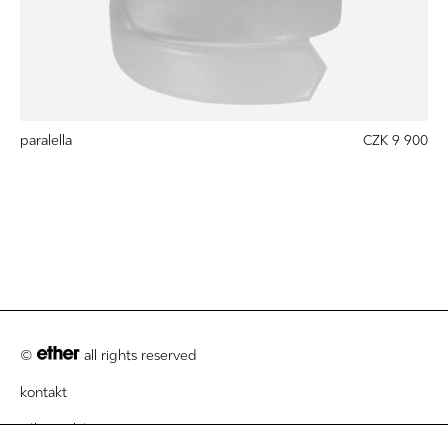
paralella
CZK 9 900
©
all rights reserved
kontakt
zákaznický servis