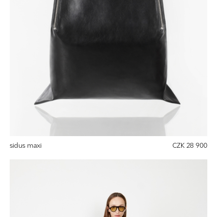
sidus maxi
CZK 28 900