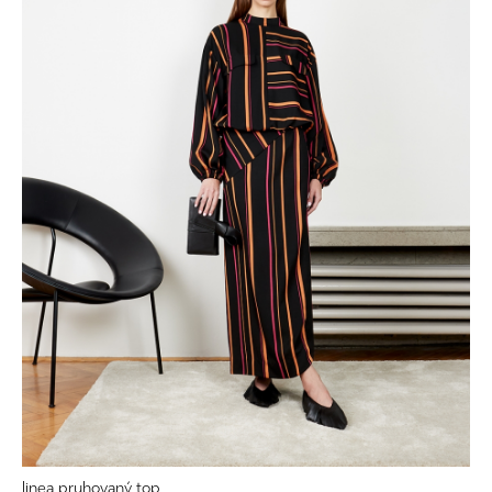
linea pruhovaný top