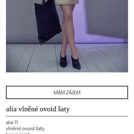
MÁM ZÁJEM
alia vlněné ovoid šaty
alia 11
vlněné ovoid šaty