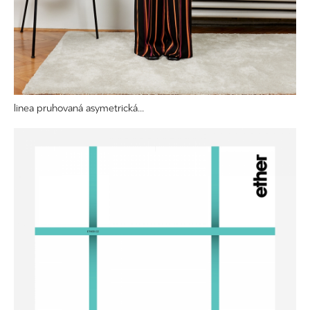
linea pruhovaná asymetrická...