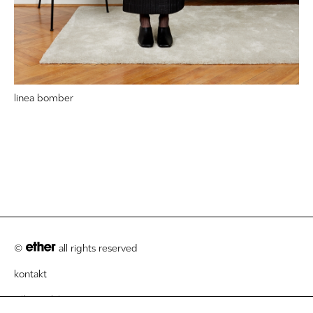
linea bomber
©
all rights reserved
kontakt
zákaznický servis