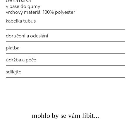
černá barva
v pase do gumy
vrchový materiál 100% polyester
kabelka tubus
doručení a odeslání
platba
údržba a péče
sdílejte
mohlo by se vám líbit...