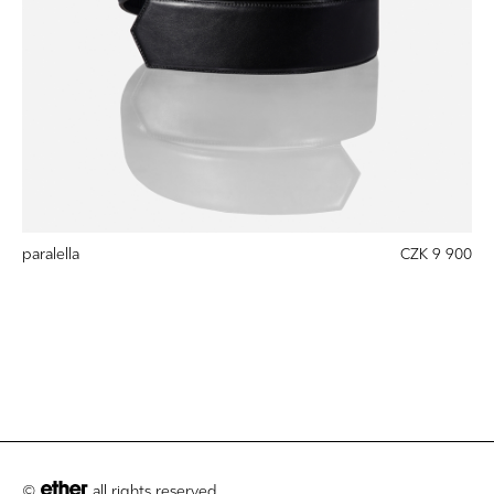
paralella
CZK 9 900
©
all rights reserved