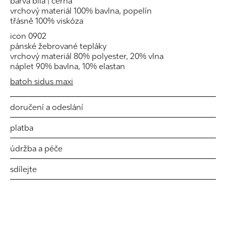
barva bílá | černá
vrchový materiál 100% bavlna, popelín
třásně 100% viskóza
icon 0902
pánské žebrované tepláky
vrchový materiál 80% polyester, 20% vlna
náplet 90% bavlna, 10% elastan
batoh sidus maxi
doručení a odeslání
platba
údržba a péče
sdílejte