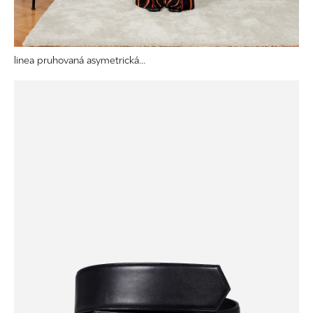
linea pruhovaná asymetrická...