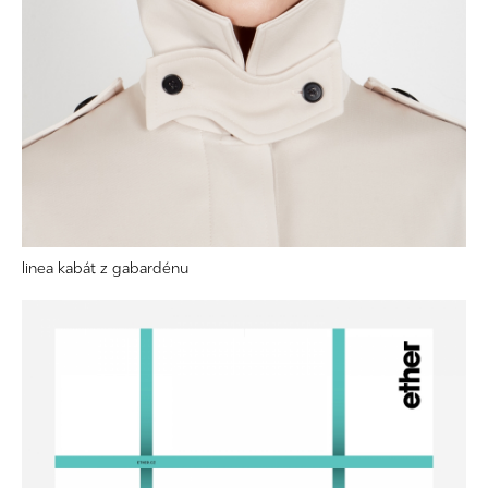
linea kabát z gabardénu