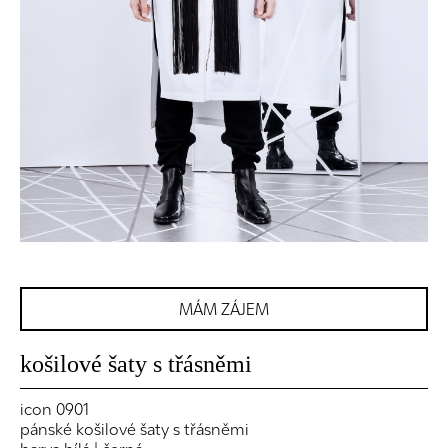
MÁM ZÁJEM
košilové šaty s třásněmi
icon 0901
pánské košilové šaty s třásněmi