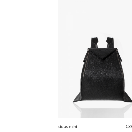
sidus mini
CZ