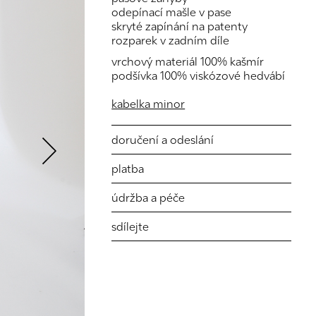
odepínací mašle v pase
skryté zapínání na patenty
rozparek v zadním díle
vrchový materiál 100% kašmír
podšívka 100% viskózové hedvábí
kabelka minor
Next
doručení a odeslání
platba
údržba a péče
sdílejte