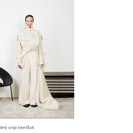
lněný crop trenčkot