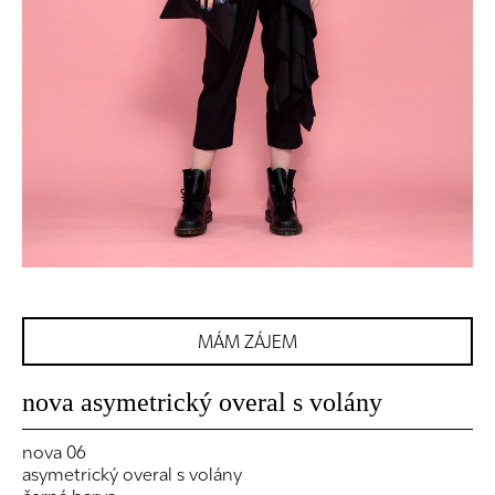
MÁM ZÁJEM
nova asymetrický overal s volány
nova 06
asymetrický overal s volány