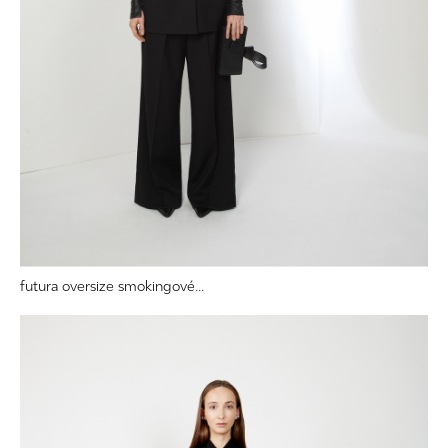
futura oversize smokingové...