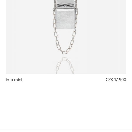
imo mini
CZK 17 900