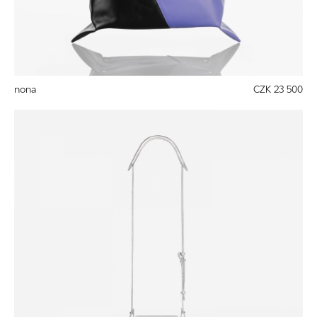
nona
CZK 23 500