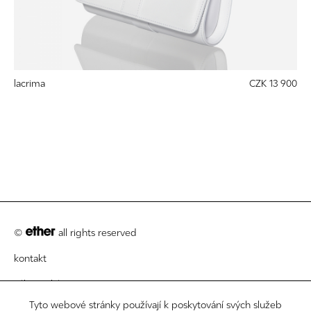
lacrima
CZK 13 900
©
all rights reserved
kontakt
zákaznický servis
Tyto webové stránky používají k poskytování svých služeb
právní informace