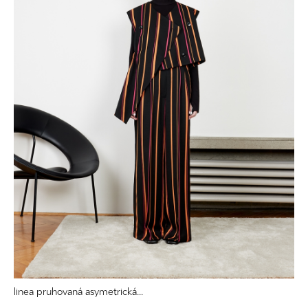
linea pruhovaná asymetrická...