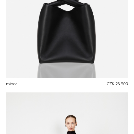
minor
CZK 23 900