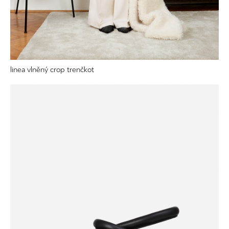
linea vlněný crop trenčkot