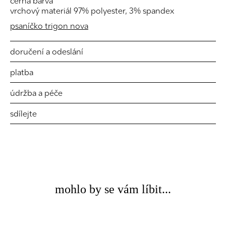
černá barva
vrchový materiál 97% polyester, 3% spandex
psaníčko trigon nova
doručení a odeslání
platba
údržba a péče
sdílejte
mohlo by se vám líbit...