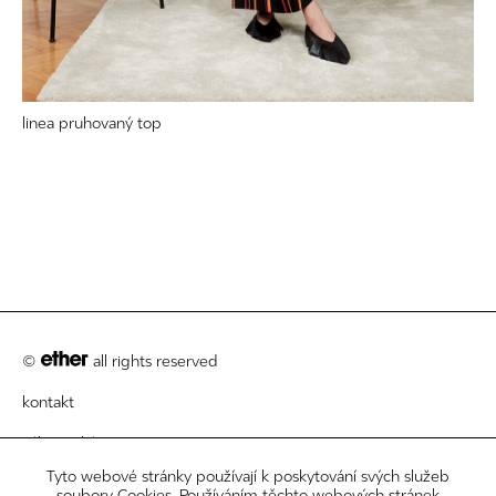
linea pruhovaný top
©
all rights reserved
kontakt
zákaznický servis
Tyto webové stránky používají k poskytování svých služeb
právní informace
soubory Cookies. Používáním těchto webových stránek