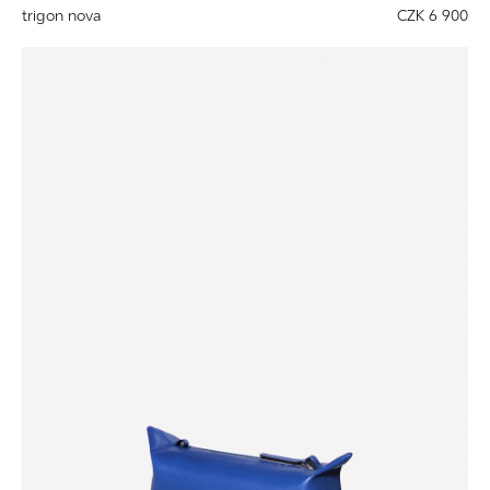
trigon nova
CZK 6 900