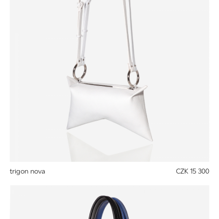
trigon nova
CZK 15 300