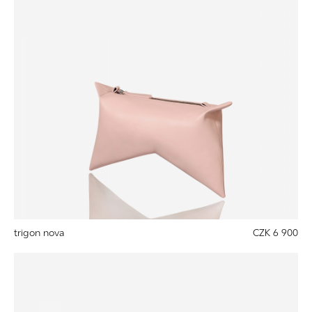
trigon nova
CZK 6 900