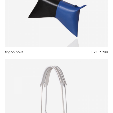
trigon nova
CZK 9 900