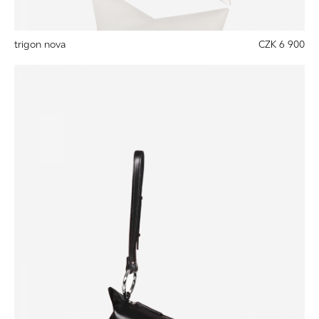
trigon nova
CZK 6 900