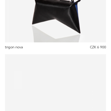
trigon nova
CZK 6 900