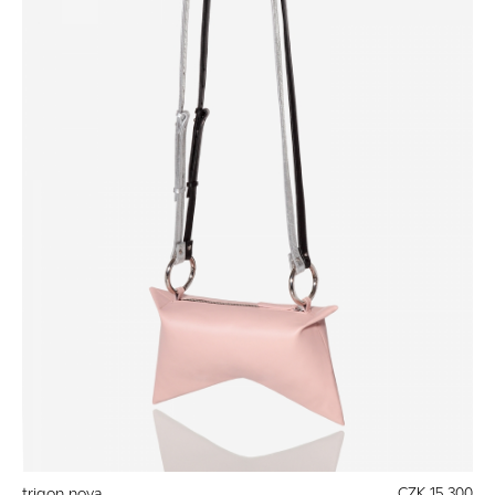
trigon nova
CZK 15 300