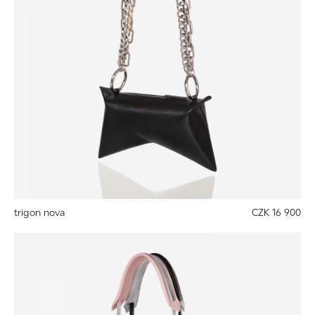
trigon nova
CZK 16 900