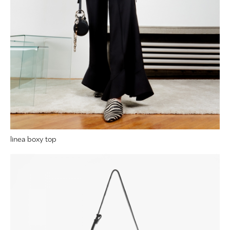
linea boxy top