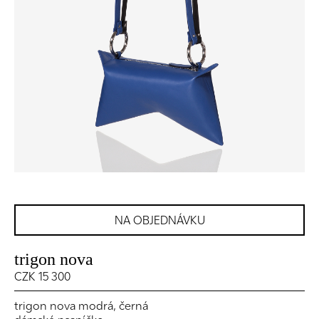
NA OBJEDNÁVKU
trigon nova
CZK 15 300
trigon nova modrá, černá