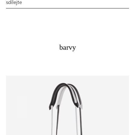
sdílejte
barvy