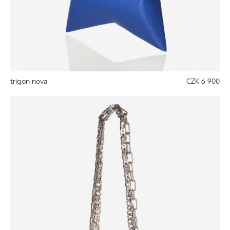
trigon nova
CZK 6 900