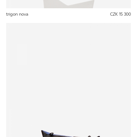
trigon nova
CZK 15 300