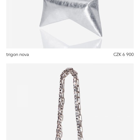
trigon nova
CZK 6 900