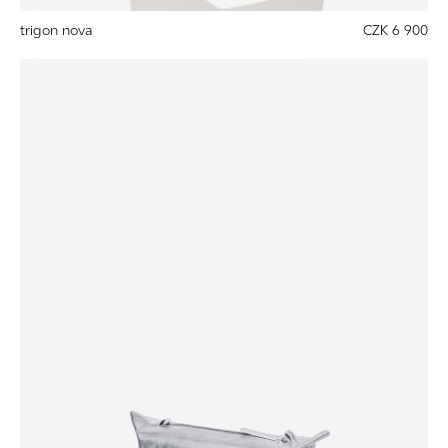
trigon nova
CZK 6 900