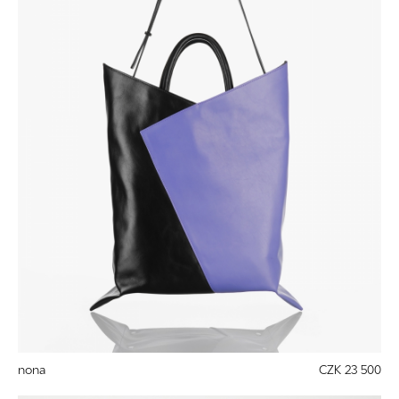
nona
CZK 23 500