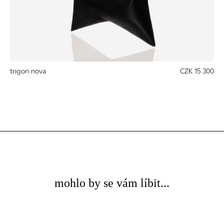
trigon nova
CZK 15 300
mohlo by se vám líbit...