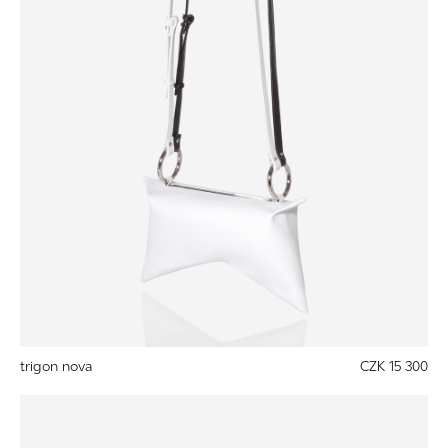
trigon nova
CZK 15 300