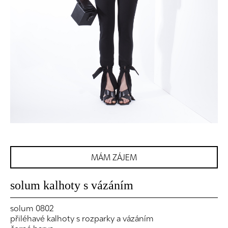
MÁM ZÁJEM
solum kalhoty s vázáním
solum 0802
přiléhavé kalhoty s rozparky a vázáním