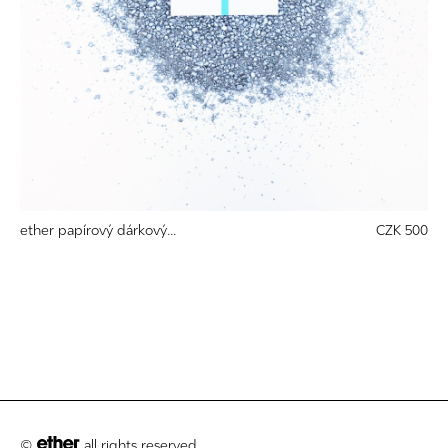
ether papírový dárkový...
CZK 500
©
all rights reserved