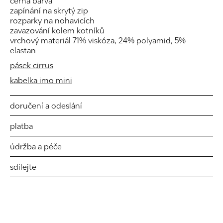
černá barva
zapínání na skrytý zip
rozparky na nohavicích
zavazování kolem kotníků
vrchový materiál 71% viskóza, 24% polyamid, 5%
elastan
pásek cirrus
kabelka imo mini
doručení a odeslání
platba
údržba a péče
sdílejte