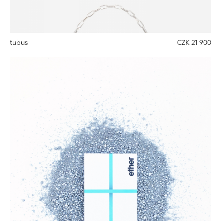
tubus
CZK 21 900