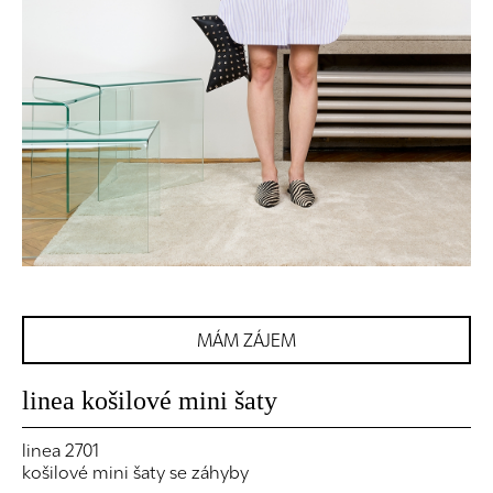
MÁM ZÁJEM
linea košilové mini šaty
linea 2701
košilové mini šaty se záhyby