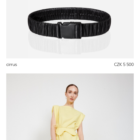
cirrus
CZK 5 500