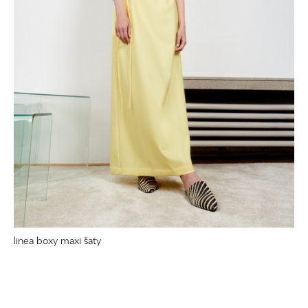
linea boxy maxi šaty