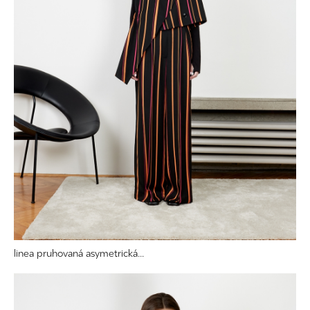
linea pruhovaná asymetrická...