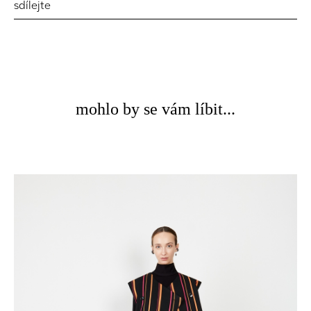
sdílejte
mohlo by se vám líbit...