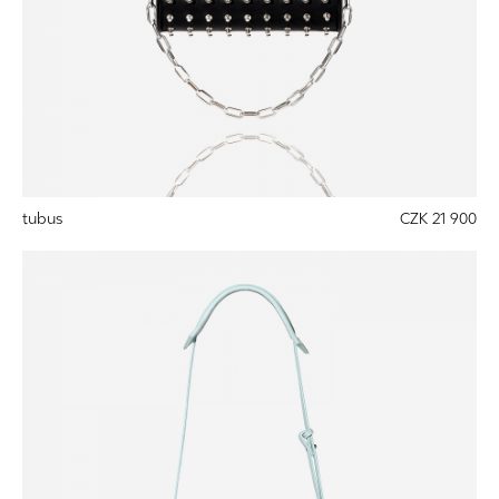
tubus
CZK 21 900