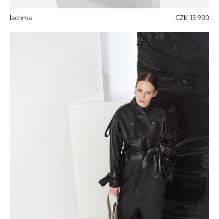
lacrima
CZK 13 900