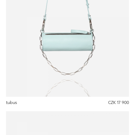
tubus
CZK 17 900