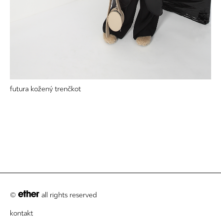
futura kožený trenčkot
©
all rights reserved
kontakt