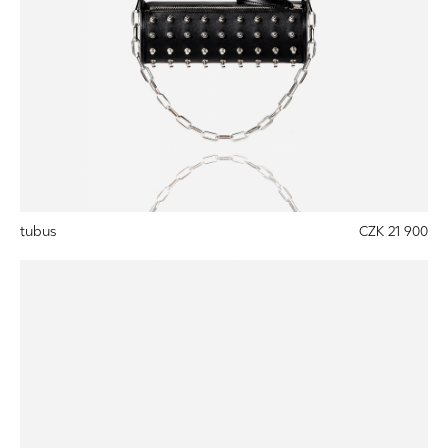
tubus
CZK 21 900