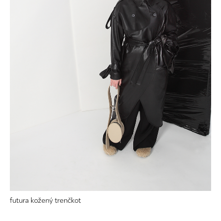
futura kožený trenčkot