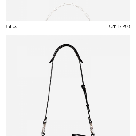
tubus
CZK 17 900