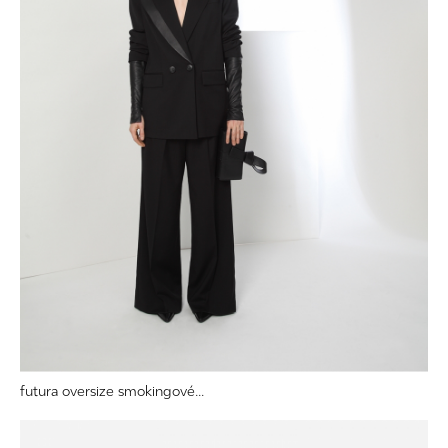
futura oversize smokingové...