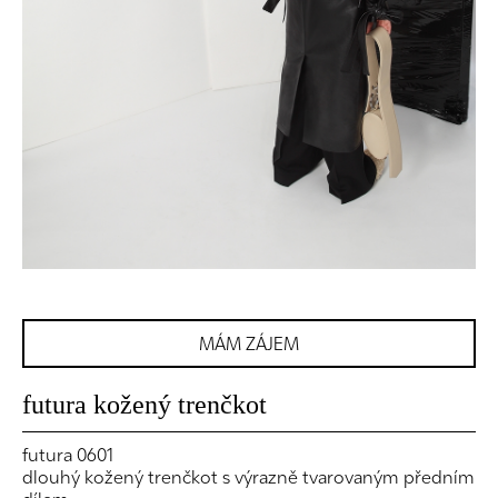
MÁM ZÁJEM
futura kožený trenčkot
futura 0601
dlouhý kožený trenčkot s výrazně tvarovaným předním