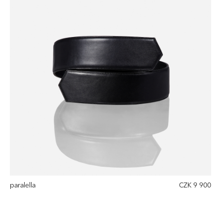
paralella
CZK 9 900