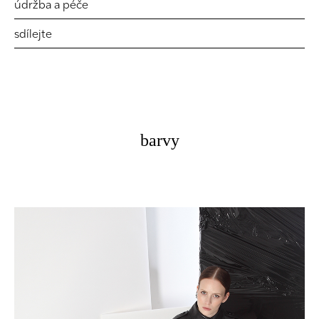
údržba a péče
sdílejte
barvy